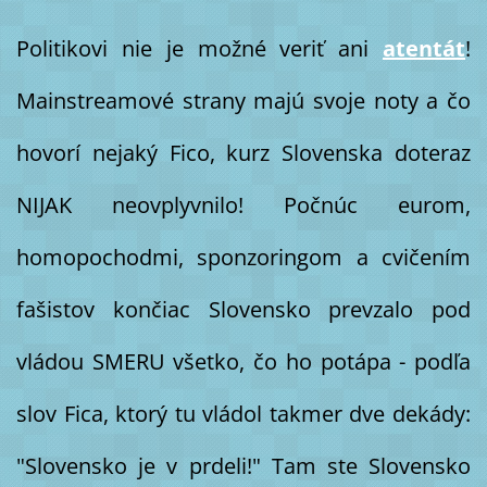
Politikovi nie je možné veriť ani
atentát
!
Mainstreamové strany majú svoje noty a čo
hovorí nejaký Fico, kurz Slovenska doteraz
NIJAK neovplyvnilo! Počnúc eurom,
homopochodmi, sponzoringom a cvičením
fašistov končiac Slovensko prevzalo pod
vládou SMERU všetko, čo ho potápa - podľa
slov Fica, ktorý tu vládol takmer dve dekády:
"Slovensko je v prdeli!" Tam ste Slovensko