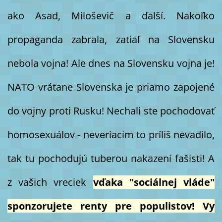
ako Asad, Miloševič a ďalší. Nakoľko
propaganda zabrala, zatiaľ na Slovensku
nebola vojna! Ale dnes na Slovensku vojna je!
NATO vrátane Slovenska je priamo zapojené
do vojny proti Rusku! Nechali ste pochodovať
homosexuálov - neveriacim to príliš nevadilo,
tak tu pochodujú tuberou nakazení fašisti! A
z vašich vreciek
vďaka "sociálnej vláde"
sponzorujete renty pre populistov! Vy