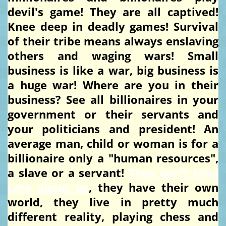
devil's game! They are all captived!
Knee deep in deadly games! Survival
of their tribe means always enslaving
others and waging wars! Small
business is like a war, big business is
a huge war! Where are you in their
business? See all billionaires in your
government or their servants and
your politicians and president! An
average man, child or woman is for a
billionaire only a "human resources",
a slave or a servant!
They don't take
care about us
, they have their own
world, they live in pretty much
different reality, playing chess and