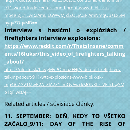
https://ulozto.sk/file/I7IN9C3O8t30/controlled-demolition-
911-world-trade-center-sound-proof-www-biblik-sk-
mp4#!ZJL1LwR2AmLjLGWwMJZlZQLjAGRjAmNmqQu+Ex5M
pyqvZQqvMD==
Interview s hasičmi o explóziách /
firefighters interview explosions:
https://www.reddit.com/r/ThatsInsane/comm
ents/16fuksr/this_video_of_firefighters_talking
_about/
https://ulozto.sk/file/gMVPOimaZEHj/video-of-firefighters-
talking-about-911-wtc-explosions-www-biblik-sk-
mp4#!ZGV1MwR2ATZlA2Z1LmOvAwxkMGN3LzcVEIb1sySM
p1qFIwIzAj==
Related articles / súvisiace články:
11. SEPTEMBER: DEŇ, KEDY TO VŠETKO
ZAČALO_9/11: DAY OF THE RISE OF