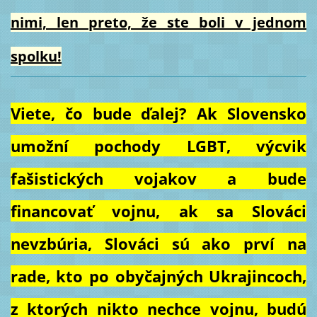
nimi, len preto, že ste boli v jednom
spolku!
Viete, čo bude ďalej? Ak Slovensko
umožní pochody LGBT, výcvik
fašistických vojakov a bude
financovať vojnu, ak sa Slováci
nevzbúria, Slováci sú ako prví na
rade, kto po obyčajných Ukrajincoch,
z ktorých nikto nechce vojnu, budú