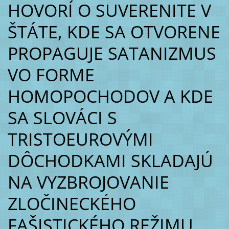
HOVORÍ O SUVERENITE V
ŠTÁTE, KDE SA OTVORENE
PROPAGUJE SATANIZMUS
VO FORME
HOMOPOCHODOV A KDE
SA SLOVÁCI S
TRISTOEUROVÝMI
DÔCHODKAMI SKLADAJÚ
NA VYZBROJOVANIE
ZLOČINECKÉHO
FAŠISTICKÉHO REŽIMU