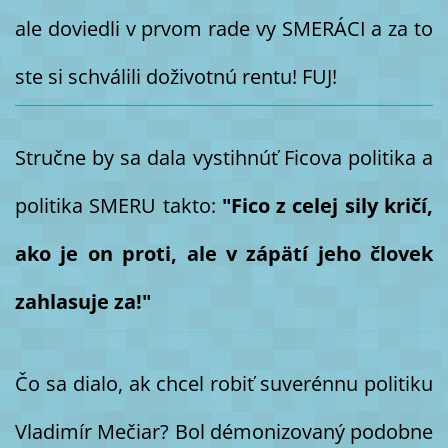
ale doviedli v prvom rade vy SMERÁCI a za to
ste si schválili doživotnú rentu! FUJ!
Stručne by sa dala vystihnúť Ficova politika a
politika SMERU takto:
"Fico z celej sily kričí,
ako je on proti, ale v zápätí jeho človek
zahlasuje za!"
Čo sa dialo, ak chcel robiť suverénnu politiku
Vladimír Mečiar? Bol démonizovaný podobne