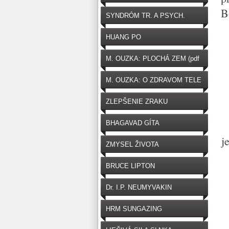
B
SYNDRÓM TR. A PSYCH.
HUANG PO
M. OUZKA: PLOCHÁ ZEM (pdf
zdarma na stiahnutie)
M. OUZKA: O ZDRAVOM TELE
ZLEPŠENIE ZRAKU
BHAGAVAD GÍTA
j
ZMYSEL ŽIVOTA
BRUCE LIPTON
Dr. I.P. NEUMYVAKIN
HRM SUNGAZING