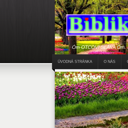
Óm OTCOVI SLÁVA Óm. Bo
ÚVODNÁ STRÁNKA
O NÁS