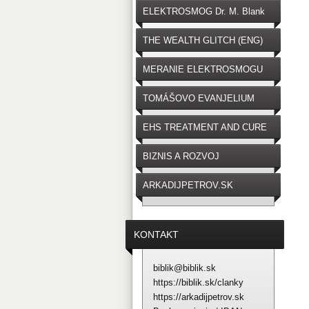
ELEKTROSMOG Dr. M. Blank
THE WEALTH GLITCH (ENG)
MERANIE ELEKTROSMOGU
TOMÁŠOVO EVANJELIUM
EHS TREATMENT AND CURE
BIZNIS A ROZVOJ
ARKADIJPETROV.SK
KONTAKT
biblik@biblik.sk
https://biblik.sk/clanky
https://arkadijpetrov.sk