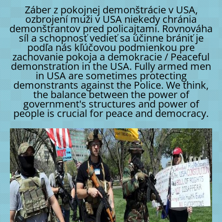
Záber z pokojnej demonštrácie v USA,
ozbrojení muži v USA niekedy chránia
demonštrantov pred policajtami. Rovnováha
síl a schopnosť vedieť sa účinne brániť je
podľa nás kľúčovou podmienkou pre
zachovanie pokoja a demokracie / Peaceful
demonstration in the USA. Fully armed men
in USA are sometimes protecting
demonstrants against the Police. We think,
the balance between the power of
government's structures and power of
people is crucial for peace and democracy.