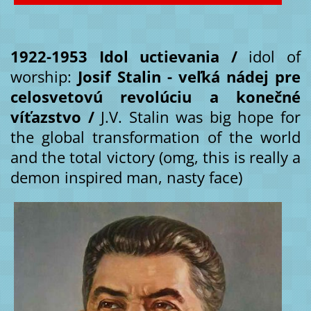
1922-1953 Idol uctievania /
idol of
worship:
Josif Stalin - veľká nádej pre
celosvetovú revolúciu a konečné
víťazstvo /
J.V. Stalin was big hope for
the global transformation of the world
and the total victory (omg, this is really a
demon inspired man, nasty face)