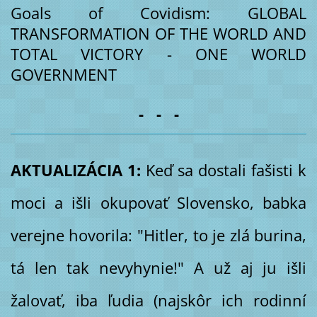
Goals of Covidism: GLOBAL
TRANSFORMATION OF THE WORLD AND
TOTAL VICTORY - ONE WORLD
GOVERNMENT
- - -
AKTUALIZÁCIA 1:
Keď sa dostali fašisti k
moci a išli okupovať Slovensko, babka
verejne hovorila: "Hitler, to je zlá burina,
tá len tak nevyhynie!" A už aj ju išli
žalovať, iba ľudia (najskôr ich rodinní