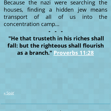
Because the nazi were searching the
houses, finding a hidden jew means
transport of all of us into the
concentration camp...
- - -
"He that trusteth in his riches shall
fall: but the righteous shall flourish
as a branch."
Proverbs 11:28
« Späť