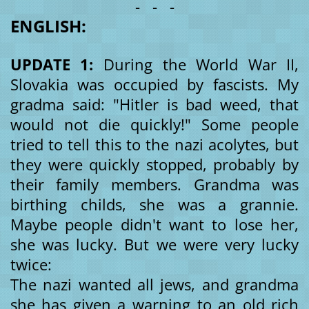
- - -
ENGLISH:
UPDATE 1:
During the World War II,
Slovakia was occupied by fascists. My
gradma said: "Hitler is bad weed, that
would not die quickly!" Some people
tried to tell this to the nazi acolytes, but
they were quickly stopped, probably by
their family members. Grandma was
birthing childs, she was a grannie.
Maybe people didn't want to lose her,
she was lucky. But we were very lucky
twice:
The nazi wanted all jews, and grandma
she has given a warning to an old rich