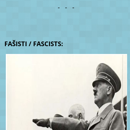
- - -
FAŠISTI / FASCISTS: