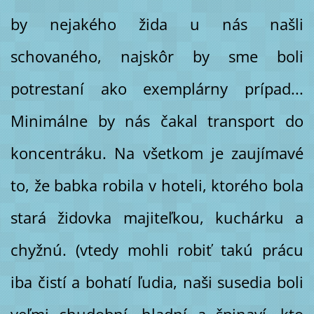
by nejakého žida u nás našli
schovaného, najskôr by sme boli
potrestaní ako exemplárny prípad...
Minimálne by nás čakal transport do
koncentráku. Na všetkom je zaujímavé
to, že babka robila v hoteli, ktorého bola
stará židovka majiteľkou, kuchárku a
chyžnú. (vtedy mohli robiť takú prácu
iba čistí a bohatí ľudia, naši susedia boli