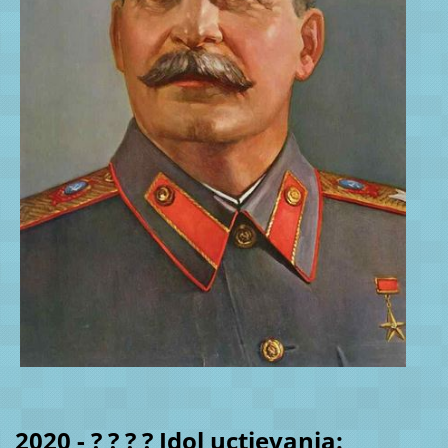
2020 - ? ? ? ? Idol uctievania: