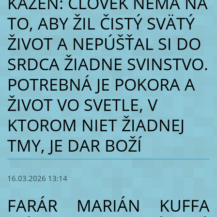
KÁZEŇ: ČLOVEK NEMÁ NA
TO, ABY ŽIL ČISTÝ SVÄTÝ
ŽIVOT A NEPÚŠŤAL SI DO
SRDCA ŽIADNE SVINSTVO.
POTREBNÁ JE POKORA A
ŽIVOT VO SVETLE, V
KTOROM NIET ŽIADNEJ
TMY, JE DAR BOŽÍ
16.03.2026 13:14
FARÁR MARIÁN KUFFA