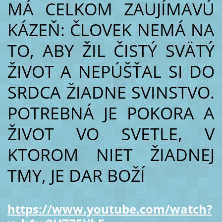
MÁ CELKOM ZAUJÍMAVÚ
KÁZEŇ: ČLOVEK NEMÁ NA
TO, ABY ŽIL ČISTÝ SVÄTÝ
ŽIVOT A NEPÚŠŤAL SI DO
SRDCA ŽIADNE SVINSTVO.
POTREBNÁ JE POKORA A
ŽIVOT VO SVETLE, V
KTOROM NIET ŽIADNEJ
TMY, JE DAR BOŽÍ
https://www.youtube.com/watch?