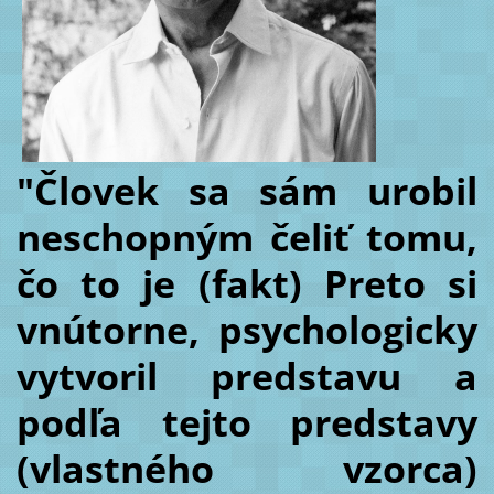
"Človek sa sám urobil
neschopným čeliť tomu,
čo to je (fakt) Preto si
vnútorne, psychologicky
vytvoril predstavu a
podľa tejto predstavy
(vlastného vzorca)