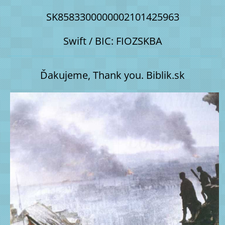
SK8583300000002101425963
Swift / BIC: FIOZSKBA
Ďakujeme, Thank you. Biblik.sk