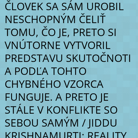
ČLOVEK SA SÁM UROBIL
NESCHOPNÝM ČELIŤ
TOMU, ČO JE, PRETO SI
VNÚTORNE VYTVORIL
PREDSTAVU SKUTOČNOTI
A PODĽA TOHTO
CHYBNÉHO VZORCA
FUNGUJE. A PRETO JE
STÁLE V KONFLIKTE SO
SEBOU SAMÝM / JIDDU
KRISHNAMURTI: REALITY