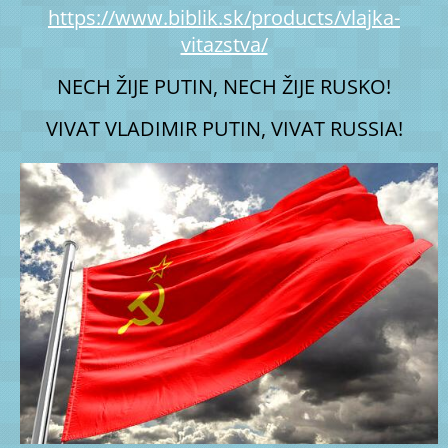
https://www.biblik.sk/products/vlajka-
vitazstva/
NECH ŽIJE PUTIN, NECH ŽIJE RUSKO!
VIVAT VLADIMIR PUTIN, VIVAT RUSSIA!