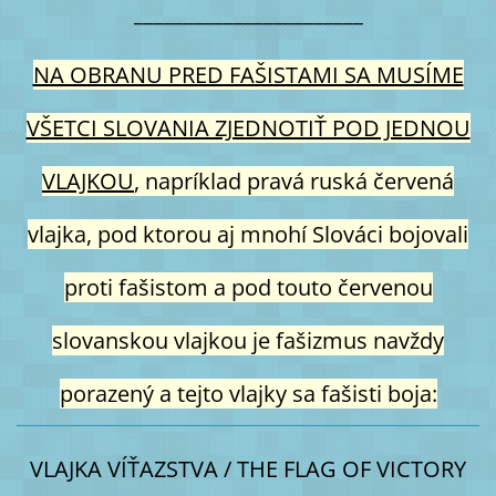
_______________________
NA OBRANU PRED FAŠISTAMI SA MUSÍME
VŠETCI SLOVANIA ZJEDNOTIŤ POD JEDNOU
VLAJKOU
, napríklad pravá ruská červená
vlajka, pod ktorou aj mnohí Slováci bojovali
proti fašistom a pod touto červenou
slovanskou vlajkou je fašizmus navždy
porazený a tejto vlajky sa fašisti boja:
VLAJKA VÍŤAZSTVA / THE FLAG OF VICTORY