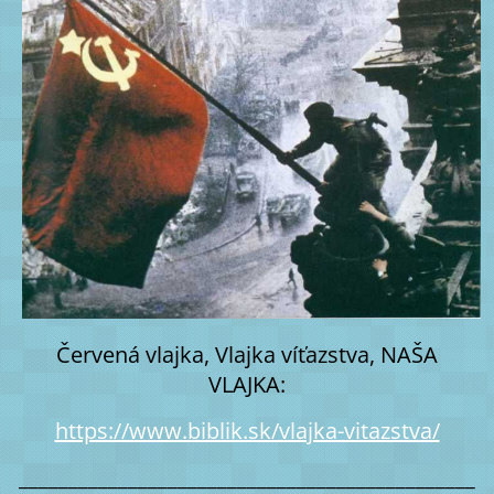
Červená vlajka, Vlajka víťazstva, NAŠA
VLAJKA:
https://www.biblik.sk/vlajka-vitazstva/
______________________________________________