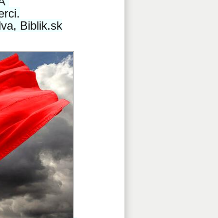
BA
rci.
a, Biblik.sk