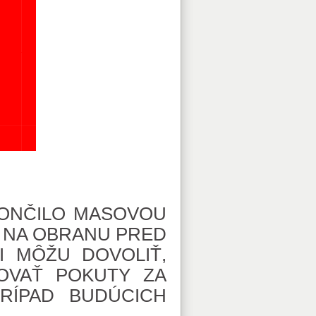
SKONČILO MASOVOU
 NA OBRANU PRED
SI MÔŽU DOVOLIŤ,
ĽOVAŤ POKUTY ZA
RÍPAD BUDÚCICH