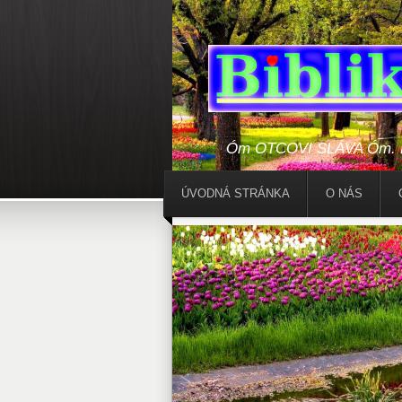
Óm OTCOVI SLÁVA Óm. Bo
ÚVODNÁ STRÁNKA
O NÁS