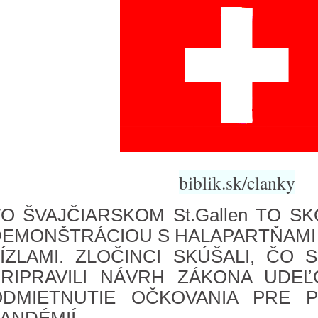
biblik.sk/clanky
O ŠVAJČIARSKOM St.Gallen TO 
DEMONŠTRÁCIOU S HALAPARTŇAMI
ÍZLAMI. ZLOČINCI SKÚŠALI, ČO 
PRIPRAVILI NÁVRH ZÁKONA UDE
ODMIETNUTIE OČKOVANIA PRE P