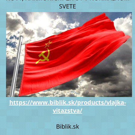
SVETE
https://www.biblik.sk/products/vlajka-
vitazstva/
Biblik.sk