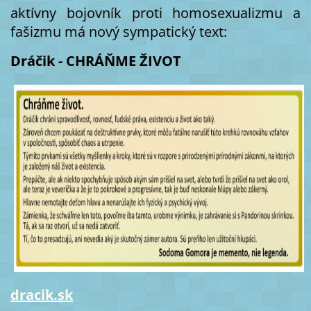
aktívny bojovník proti homosexualizmu a
fašizmu má nový sympatický text:
Dráčik - CHRÁŇME ŽIVOT
dracik.sk