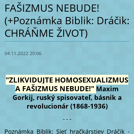
FAŠIZMUS NEBUDE!
(+Poznámka Biblik: Dráčik:
CHRÁŇME ŽIVOT)
04.11.2022 20:06
"ZLIKVIDUJTE HOMOSEXUALIZMUS
A FAŠIZMUS NEBUDE!"
Maxim
Gorkij, ruský spisovateľ, básnik a
revolucionár (1868-1936)
- - -
Poznámka Biblik: Sieť hračkárstiev Dráčik -