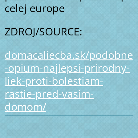
celej europe
ZDROJ/SOURCE:
domacaliecba.sk/podobne
-opium-najlepsi-prirodny-
liek-proti-bolestiam-
rastie-pred-vasim-
domom/