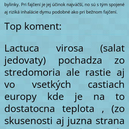
bylinky. Pri fajčení je jej účinok najväčší, no sú s tým spojené
aj riziká inhalácie dymu podobné ako pri bežnom fajčení.
Top koment:
Lactuca virosa (salat
jedovaty) pochadza zo
stredomoria ale rastie aj
vo vsetkých castiach
europy kde je na to
dostatocna teplota , (zo
skusenosti aj juzna strana