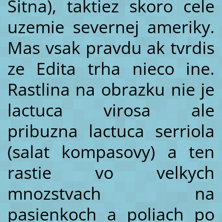
Sitna), taktiez skoro cele
uzemie severnej ameriky.
Mas vsak pravdu ak tvrdis
ze Edita trha nieco ine.
Rastlina na obrazku nie je
lactuca virosa ale
pribuzna lactuca serriola
(salat kompasovy) a ten
rastie vo velkych
mnozstvach na
pasienkoch a poliach po