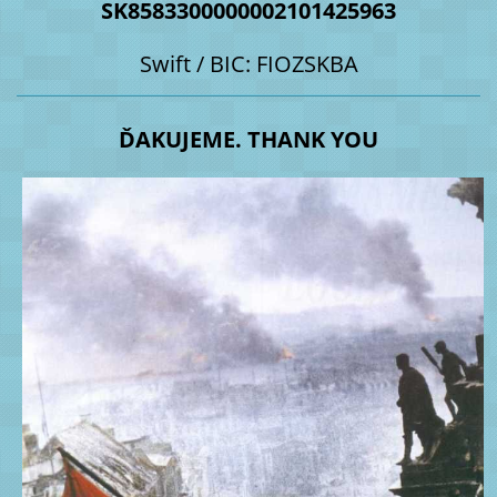
SK8583300000002101425963
Swift / BIC: FIOZSKBA
ĎAKUJEME. THANK YOU