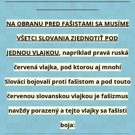
_______________________
NA OBRANU PRED FAŠISTAMI SA MUSÍME
VŠETCI SLOVANIA ZJEDNOTIŤ POD
JEDNOU VLAJKOU
, napríklad pravá ruská
červená vlajka, pod ktorou aj mnohí
Slováci bojovali proti fašistom a pod touto
červenou slovanskou vlajkou je fašizmus
navždy porazený a tejto vlajky sa fašisti
boja: