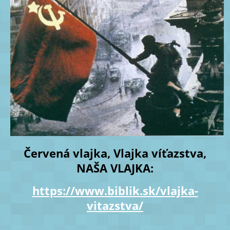
Červená vlajka, Vlajka víťazstva,
NAŠA VLAJKA:
https://www.biblik.sk/vlajka-
vitazstva/
______________________________________________