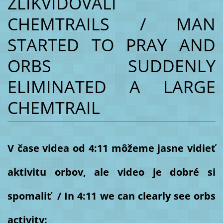
ZLIKVIDOVALI
CHEMTRAILS / MAN
STARTED TO PRAY AND
ORBS SUDDENLY
ELIMINATED A LARGE
CHEMTRAIL
V čase videa od 4:11 môžeme jasne vidieť
aktivitu orbov, ale video je dobré si
spomaliť / In 4:11 we can clearly see orbs
activity: