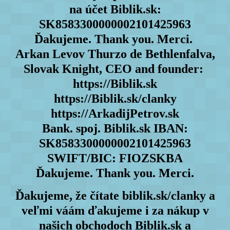
na účet Biblik.sk:
SK8583300000002101425963
Ďakujeme. Thank you. Merci.
Arkan Levov Thurzo de Bethlenfalva,
Slovak Knight, CEO and founder:
https://Biblik.sk
https://Biblik.sk/clanky
https://ArkadijPetrov.sk
Bank. spoj. Biblik.sk IBAN:
SK8583300000002101425963
SWIFT/BIC: FIOZSKBA
Ďakujeme. Thank you. Merci.
Ďakujeme, že čítate biblik.sk/clanky a
veľmi váám ďakujeme i za nákup v
našich obchodoch Biblik.sk a