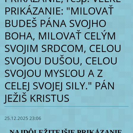
PRIKÁZANIE: "MILOVAŤ
BUDEŠ PÁNA SVOJHO
BOHA, MILOVAŤ CELÝM
SVOJIM SRDCOM, CELOU
SVOJOU DUŠOU, CELOU
SVOJOU MYSĽOU A Z
CELEJ SVOJEJ SILY." PÁN
JEŽIŠ KRISTUS
25.12.2025 23:06
NAJDÔLEŽITEJŠIE PRIKÁZANIE,