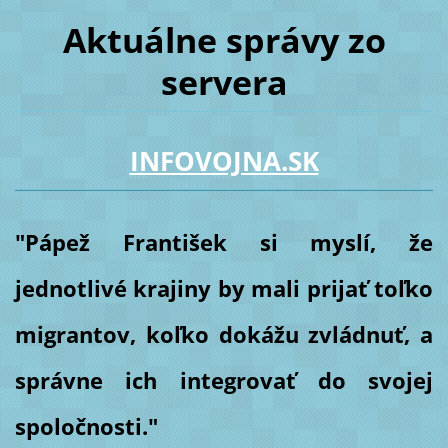
Aktuálne správy zo
servera
INFOVOJNA.SK
"Pápež František si myslí, že
jednotlivé krajiny by mali prijať toľko
migrantov, koľko dokážu zvládnuť, a
správne ich integrovať do svojej
spoločnosti."