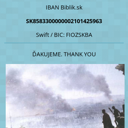
IBAN Biblik.sk
SK8583300000002101425963
Swift / BIC: FIOZSKBA
ĎAKUJEME. THANK YOU