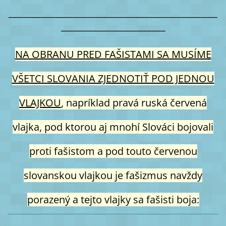
______________________________________________
_______________________
NA OBRANU PRED FAŠISTAMI SA MUSÍME
VŠETCI SLOVANIA ZJEDNOTIŤ POD JEDNOU
VLAJKOU
, napríklad pravá ruská červená
vlajka, pod ktorou aj mnohí Slováci bojovali
proti fašistom a pod touto červenou
slovanskou vlajkou je fašizmus navždy
porazený a tejto vlajky sa fašisti boja: