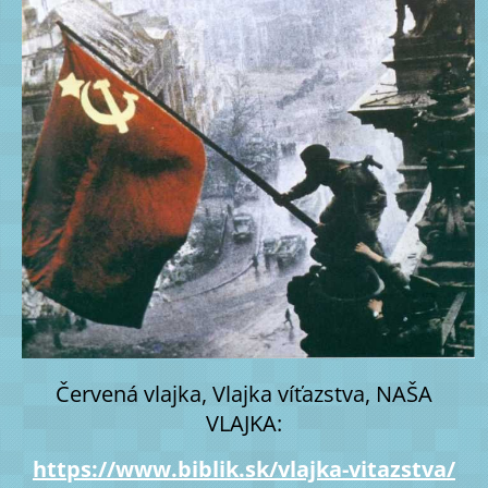
Červená vlajka, Vlajka víťazstva, NAŠA
VLAJKA:
https://www.biblik.sk/vlajka-vitazstva/