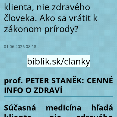
klienta, nie zdravého
človeka. Ako sa vrátiť k
zákonom prírody?
01.06.2026 08:18
biblik.sk/clanky
prof. PETER STANĚK: CENNÉ
INFO O ZDRAVÍ
Súčasná medicína hľadá