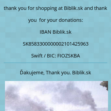
thank you for shopping at Biblik.sk and thank
you for your donations:
IBAN Biblik.sk
SK8583300000002101425963
Swift / BIC: FIOZSKBA
Ďakujeme, Thank you. Biblik.sk