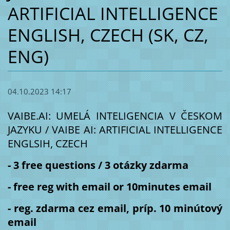
ARTIFICIAL INTELLIGENCE
ENGLISH, CZECH (SK, CZ,
ENG)
04.10.2023 14:17
VAIBE.AI: UMELÁ INTELIGENCIA V ČESKOM
JAZYKU / VAIBE AI: ARTIFICIAL INTELLIGENCE
ENGLSIH, CZECH
- 3 free questions / 3 otázky zdarma
- free reg with email or 10minutes email
- reg. zdarma cez email, príp. 10 minútový
email