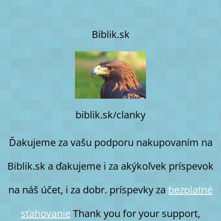
Biblik.sk
biblik.sk/clanky
Ďakujeme za vašu podporu nakupovaním na
Biblik.sk a ďakujeme i za akýkoľvek príspevok
na náš účet, i za dobr. príspevky za
bezplatné
sťahovanie
Thank you for your support,