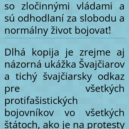
so zločinnými vládami a
sú odhodlaní za slobodu a
normálny život bojovať!
Dlhá kopija je zrejme aj
názorná ukážka Švajčiarov
a tichý švajčiarsky odkaz
pre všetkých
protifašistických
bojovníkov vo všetkých
štátoch, ako je na protesty