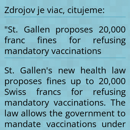
Zdrojov je viac, citujeme:
"St. Gallen proposes 20,000
franc fines for refusing
mandatory vaccinations
St. Gallen's new health law
proposes fines up to 20,000
Swiss francs for refusing
mandatory vaccinations. The
law allows the government to
mandate vaccinations under