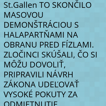
St.Gallen TO SKONČILO
MASOVOU
DEMONŠTRÁCIOU S
HALAPARTŇAMI NA
OBRANU PRED FÍZLAMI.
ZLOČINCI SKÚŠALI, ČO SI
MÔŽU DOVOLIŤ,
PRIPRAVILI NÁVRH
ZÁKONA UDEĽOVAŤ
VYSOKÉ POKUTY ZA
ODMIETNUTIE