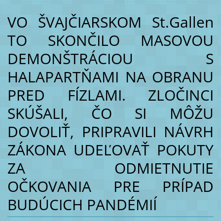
VO ŠVAJČIARSKOM St.Gallen
TO SKONČILO MASOVOU
DEMONŠTRÁCIOU S
HALAPARTŇAMI NA OBRANU
PRED FÍZLAMI. ZLOČINCI
SKÚŠALI, ČO SI MÔŽU
DOVOLIŤ, PRIPRAVILI NÁVRH
ZÁKONA UDEĽOVAŤ POKUTY
ZA ODMIETNUTIE
OČKOVANIA PRE PRÍPAD
BUDÚCICH PANDÉMIÍ