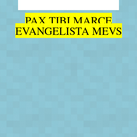
PAX TIBI MARCE
EVANGELISTA MEVS