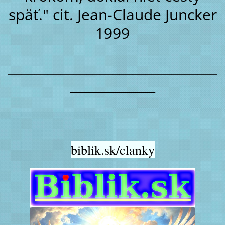
späť." cit. Jean-Claude Juncker
1999
________________________________
_____________
biblik.sk/clanky