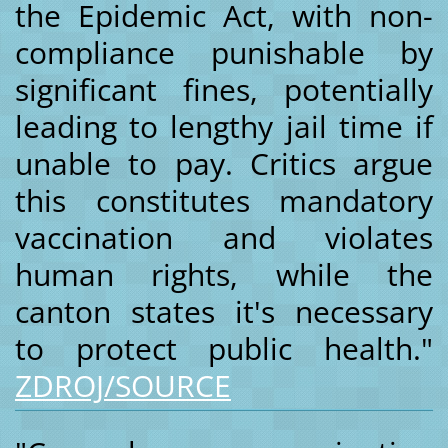
the Epidemic Act, with non-
compliance punishable by
significant fines, potentially
leading to lengthy jail time if
unable to pay. Critics argue
this constitutes mandatory
vaccination and violates
human rights, while the
canton states it's necessary
to protect public health."
ZDROJ/SOURCE