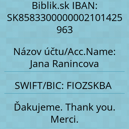
Biblik.sk IBAN:
SK8583300000002101425
963
Názov účtu/Acc.Name:
Jana Ranincova
SWIFT/BIC: FIOZSKBA
Ďakujeme. Thank you.
Merci.