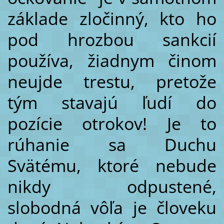
základe zločinný, kto ho
pod hrozbou sankcií
používa, žiadnym činom
neujde trestu, pretože
tým stavajú ľudí do
pozície otrokov! Je to
rúhanie sa Duchu
Svätému, ktoré nebude
nikdy odpustené,
slobodná vôľa je človeku