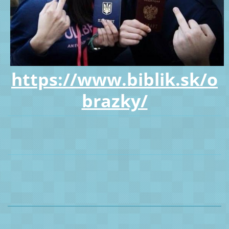
https://www.biblik.sk/o
brazky/