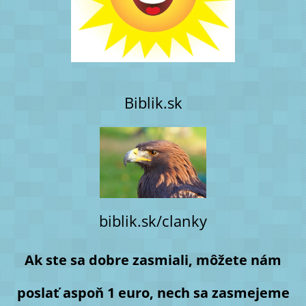
Biblik.sk
biblik.sk/clanky
Ak ste sa dobre zasmiali, môžete nám
poslať aspoň 1 euro, nech sa zasmejeme