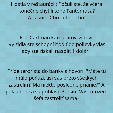
Hostia v reštaurácii: Počuli ste, že včera
konečne chytili toho Fantomasa?
A čašník: Cho - cho - cho!
Eric Cartman kamarátovi židovi:
"Vy židia ste schopní hodiť do polievky vlas,
aby ste získali naspäť 1 dolár!"
Príde terorista do banky a hovorí: "Máte tu
málo peňazí, asi vás preto všetkých
zastrelím! Má niekto posledné prianie?" A
pokladníčka sa prihlási: Prosím Vás, môžem
šéfa zastreliť sama?