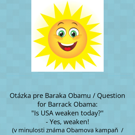
Otázka pre Baraka Obamu / Question
for Barrack Obama:
"Is USA weaken today?"
- Yes, weaken!
(v minulosti známa Obamova kampaň /