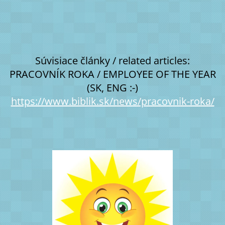
Súvisiace články / related articles:
PRACOVNÍK ROKA / EMPLOYEE OF THE YEAR
(SK, ENG :-)
https://www.biblik.sk/news/pracovnik-roka/