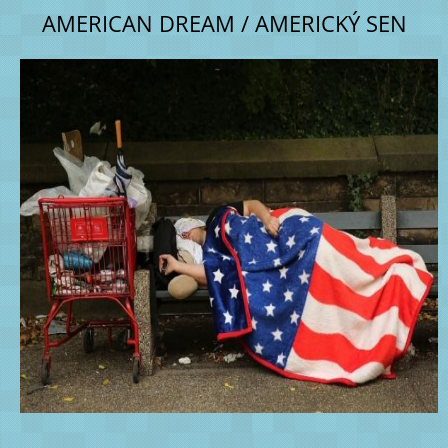
AMERICAN DREAM / AMERICKÝ SEN