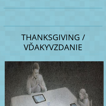
THANKSGIVING /
VĎAKYVZDANIE