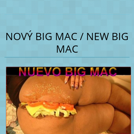
NOVÝ BIG MAC / NEW BIG
MAC