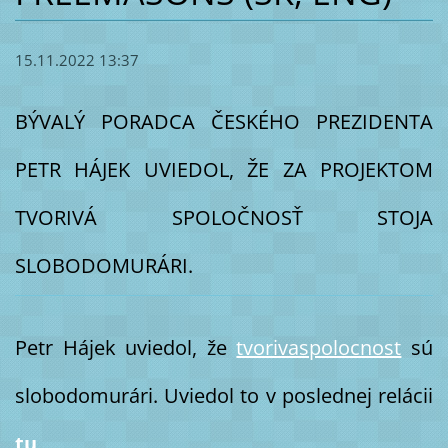
15.11.2022 13:37
BÝVALÝ PORADCA ČESKÉHO PREZIDENTA
PETR HÁJEK UVIEDOL, ŽE ZA PROJEKTOM
TVORIVÁ SPOLOČNOSŤ STOJA
SLOBODOMURÁRI.
Petr Hájek uviedol, že
tvorivaspolocnost
sú
slobodomurári. Uviedol to v poslednej relácii
tu
.