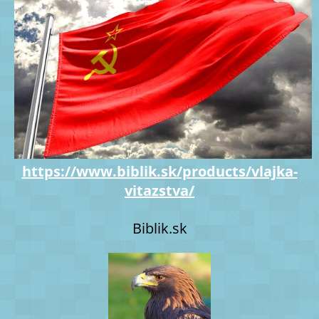
https://www.biblik.sk/products/vlajka-
vitazstva/
Biblik.sk