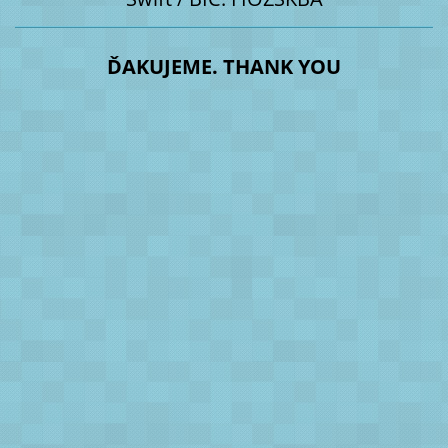
ĎAKUJEME. THANK YOU