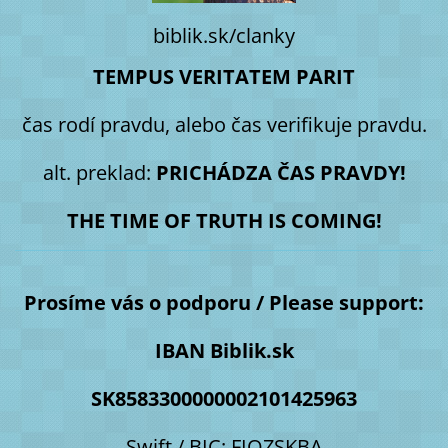
biblik.sk/clanky
TEMPUS VERITATEM PARIT
čas rodí pravdu, alebo čas verifikuje pravdu.
alt. preklad:
PRICHÁDZA ČAS PRAVDY!
THE TIME OF TRUTH IS COMING!
Prosíme vás o podporu / Please support:
IBAN Biblik.sk
SK8583300000002101425963
Swift / BIC: FIOZSKBA