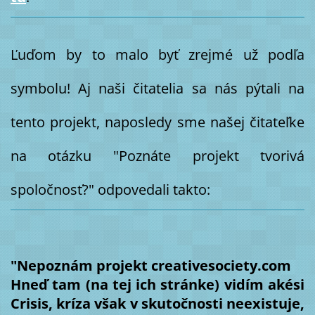
Ľuďom by to malo byť zrejmé už podľa
symbolu! Aj naši čitatelia sa nás pýtali na
tento projekt, naposledy sme našej čitateľke
na otázku "Poznáte projekt tvorivá
spoločnosť?" odpovedali takto:
"Nepoznám projekt creativesociety.com
Hneď tam (na tej ich stránke) vidím akési
Crisis, kríza však v skutočnosti neexistuje,