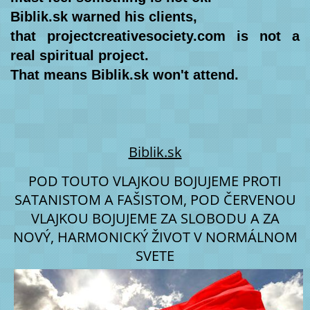
Biblik.sk warned his clients, 

that projectcreativesociety.com is not a 
real spiritual project. 

That means Biblik.sk won't attend.
Biblik.sk
POD TOUTO VLAJKOU BOJUJEME PROTI
SATANISTOM A FAŠISTOM, POD ČERVENOU
VLAJKOU BOJUJEME ZA SLOBODU A ZA
NOVÝ, HARMONICKÝ ŽIVOT V NORMÁLNOM
SVETE