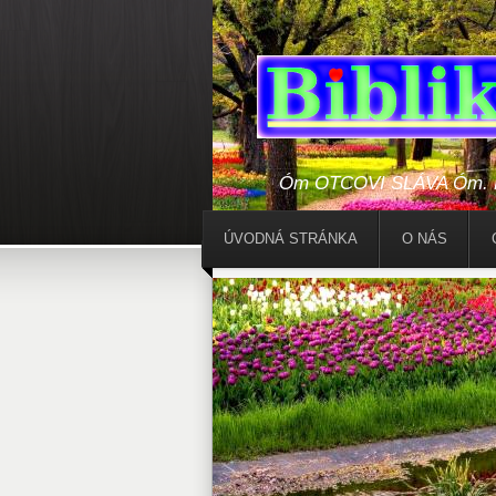
Óm OTCOVI SLÁVA Óm. Bo
ÚVODNÁ STRÁNKA
O NÁS