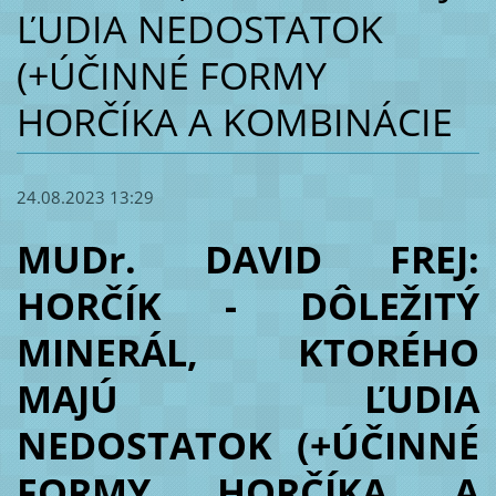
ĽUDIA NEDOSTATOK
(+ÚČINNÉ FORMY
HORČÍKA A KOMBINÁCIE
24.08.2023 13:29
MUDr. DAVID FREJ:
HORČÍK - DÔLEŽITÝ
MINERÁL, KTORÉHO
MAJÚ ĽUDIA
NEDOSTATOK (+ÚČINNÉ
FORMY HORČÍKA A