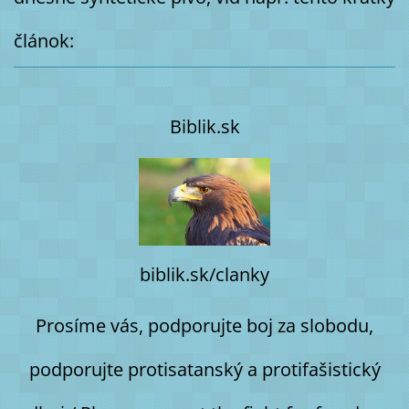
článok:
Biblik.sk
biblik.sk/clanky
Prosíme vás, podporujte boj za slobodu,
podporujte protisatanský a protifašistický