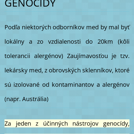
GENOCÍDY
Podľa niektorých odborníkov med by mal byť
lokálny a zo vzdialenosti do 20km (kôli
tolerancii alergénov) Zaujímavosťou je tzv.
lekársky med, z obrovských sklenníkov, ktoré
sú izolované od kontaminantov a alergénov
(napr. Austrália)
Za jeden z účinných nástrojov genocídy,