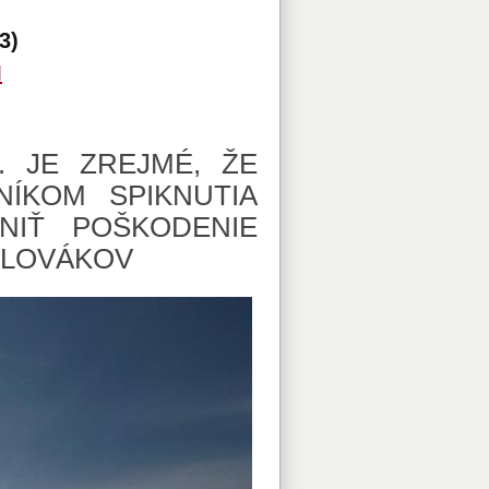
3)
M
4. JE ZREJMÉ, ŽE
NÍKOM SPIKNUTIA
NIŤ POŠKODENIE
SLOVÁKOV