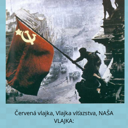
Červená vlajka, Vlajka víťazstva, NAŠA
VLAJKA: