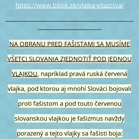
https://www.biblik.sk/vlajka-vitazstva/
______________________________________________
_______________________
NA OBRANU PRED FAŠISTAMI SA MUSÍME
VŠETCI SLOVANIA ZJEDNOTIŤ POD JEDNOU
VLAJKOU
, napríklad pravá ruská červená
vlajka, pod ktorou aj mnohí Slováci bojovali
proti fašistom a pod touto červenou
slovanskou vlajkou je fašizmus navždy
porazený a tejto vlajky sa fašisti boja: