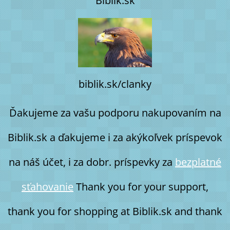
Biblik.sk
biblik.sk/clanky
Ďakujeme za vašu podporu nakupovaním na
Biblik.sk a ďakujeme i za akýkoľvek príspevok
na náš účet, i za dobr. príspevky za
bezplatné
sťahovanie
Thank you for your support,
thank you for shopping at Biblik.sk and thank