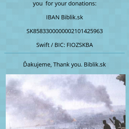
you for your donations:
IBAN Biblik.sk
SK8583300000002101425963
Swift / BIC: FIOZSKBA
Ďakujeme, Thank you. Biblik.sk