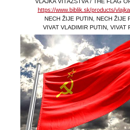
VLAJKA VÍŤAZSTVA / THE FLAG O
https://www.biblik.sk/products/vlajka
NECH ŽIJE PUTIN, NECH ŽIJE
VIVAT VLADIMIR PUTIN, VIVAT 