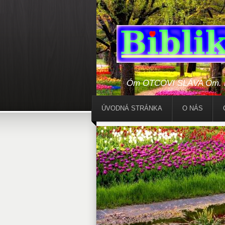
Óm OTCOVI SLÁVA Óm. Bo
ÚVODNÁ STRÁNKA
O NÁS