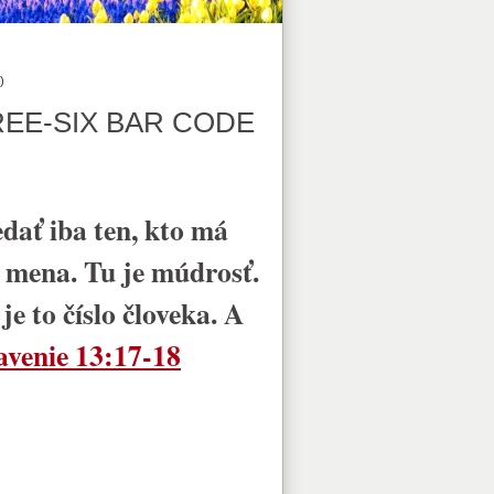
)
EE-SIX BAR CODE
edať iba ten, kto má
 mena. Tu je múdrosť.
je to číslo človeka. A
avenie 13:17-18