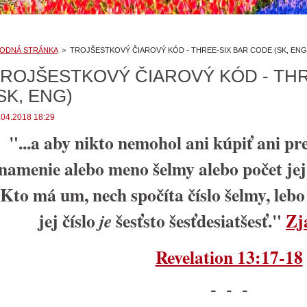
ODNÁ STRÁNKA
>
TROJŠESTKOVÝ ČIAROVÝ KÓD - THREE-SIX BAR CODE (SK, ENG
ROJŠESTKOVÝ ČIAROVÝ KÓD - THR
SK, ENG)
.04.2018 18:29
"...a aby nikto nemohol ani kúpiť ani pr
namenie alebo meno šelmy alebo počet jej
Kto má um, nech spočíta číslo šelmy, lebo 
jej číslo
šesťsto šesťdesiatšesť."
Zj
je
Revelation 13:17-18
- - -