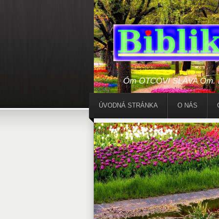
Óm OTCOVI SLÁVA Óm. Bo
ÚVODNÁ STRÁNKA
O NÁS