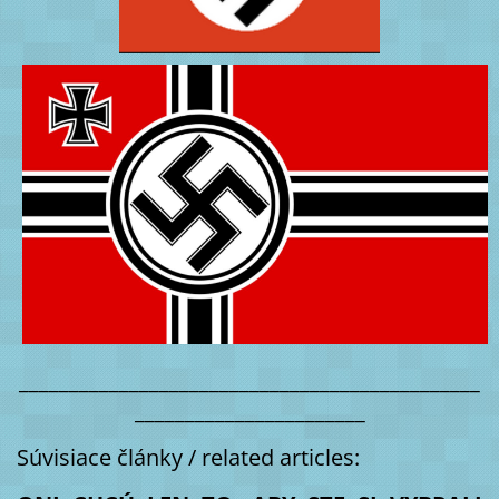
______________________________________________
_______________________
Súvisiace články / related articles: