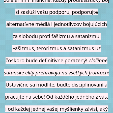
si zaslúži vašu podporu, podporujte
alternatívne médiá i jednotlivcov bojujúcich
za slobodu proti fašizmu a satanizmu!
Fašizmus, terorizmus a satanizmus už
čoskoro bude definitívne porazený!
Zločinné
satanské elity prehrávajú na všetkých frontoch!
Ustavične sa modlite, buďte disciplinovaní a
pracujte na sebe! Od každého jedného z vás,
i od každej jednej vašej myšlienky závisí, aký