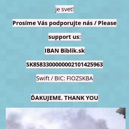
je svet!
Prosíme Vás podporujte nás / Please
support us:
IBAN Biblik.sk
SK8583300000002101425963
Swift / BIC: FIOZSKBA
ĎAKUJEME. THANK YOU