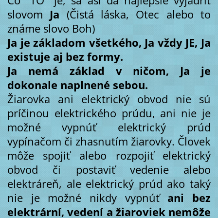
slovom
Ja
(Čistá láska, Otec alebo to
známe slovo Boh)
Ja je základom všetkého, Ja vždy JE, Ja
existuje aj bez formy.
Ja nemá základ v ničom, Ja je
dokonale naplnené sebou.
Žiarovka ani elektrický obvod nie sú
príčinou elektrického prúdu, ani nie je
možné vypnúť elektrický prúd
vypínačom či zhasnutím žiarovky. Človek
môže spojiť alebo rozpojiť elektrický
obvod či postaviť vedenie alebo
elektráreň, ale elektrický prúd ako taký
nie je možné nikdy vypnúť
ani bez
elektrární, vedení a žiaroviek nemôže