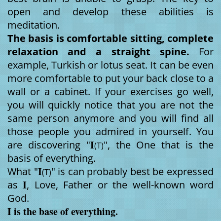
open and develop these abilities is
meditation.
The basis is comfortable sitting, complete
relaxation and a straight spine.
For
example, Turkish or lotus seat. It can be even
more comfortable to put your back close to a
wall or a cabinet. If your exercises go well,
you will quickly notice that you are not the
same person anymore and you will find all
those people you admired in yourself. You
I
are discovering "
", the One that is the
(T)
basis of everything.
I
What "
" is can probably best be expressed
(T)
I
as
, Love, Father or the well-known word
God.
I is the base of everything.