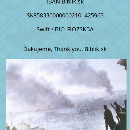
IBAN Biblik.sk
SK8583300000002101425963
Swift / BIC: FIOZSKBA
Ďakujeme, Thank you. Biblik.sk