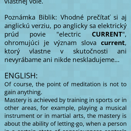
vlastnej vôle.
Poznámka Biblik: Vhodné prečítať si aj
anglickú verziu, po anglicky sa elektrický
prúd povie "electric
CURRENT
",
ohromujúci je význam slova
current
,
ktorý vlastne v skutočnosti ani
nevyrábame ani nikde neskladujeme...
ENGLISH:
Of course, the point of meditation is not to
gain anything.
Mastery is achieved by training in sports or in
other areas, for example, playing a musical
instrument or in martial arts, the mastery is
about the ability of letting-go, when a person