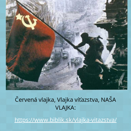
Červená vlajka, Vlajka víťazstva, NAŠA
VLAJKA:
https://www.biblik.sk/vlajka-vitazstva/