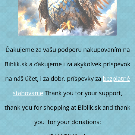
Ďakujeme za vašu podporu nakupovaním na
Biblik.sk a ďakujeme i za akýkoľvek príspevok
na náš účet, i za dobr. príspevky za
bezplatné
sťahovanie
Thank you for your support,
thank you for shopping at Biblik.sk and thank
you for your donations: