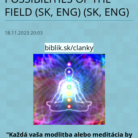
FIELD (SK, ENG) (SK, ENG)
18.11.2023 20:03
biblik.sk/clanky
"Každá vaša modlitba alebo meditácia by