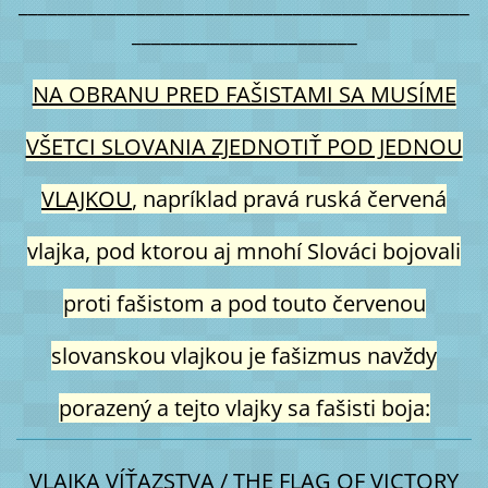
______________________________________________
_______________________
NA OBRANU PRED FAŠISTAMI SA MUSÍME
VŠETCI SLOVANIA ZJEDNOTIŤ POD JEDNOU
VLAJKOU
, napríklad pravá ruská červená
vlajka, pod ktorou aj mnohí Slováci bojovali
proti fašistom a pod touto červenou
slovanskou vlajkou je fašizmus navždy
porazený a tejto vlajky sa fašisti boja:
VLAJKA VÍŤAZSTVA / THE FLAG OF VICTORY