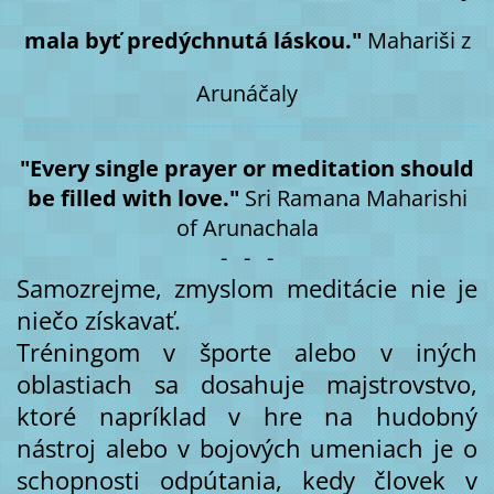
mala byť predýchnutá láskou."
Mahariši z
Arunáčaly
"Every single prayer or meditation should
be filled with love."
Sri Ramana Maharishi
of Arunachala
- - -
Samozrejme, zmyslom meditácie nie je
niečo získavať.
Tréningom v športe alebo v iných
oblastiach sa dosahuje majstrovstvo,
ktoré napríklad v hre na hudobný
nástroj alebo v bojových umeniach je o
schopnosti odpútania, kedy človek v