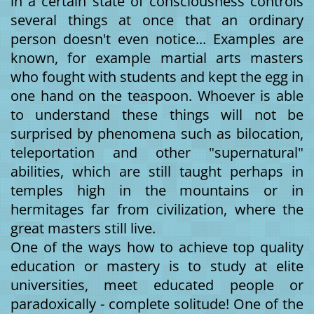
in a certain state of consciousness controls
several things at once that an ordinary
person doesn't even notice... Examples are
known, for example martial arts masters
who fought with students and kept the egg in
one hand on the teaspoon. Whoever is able
to understand these things will not be
surprised by phenomena such as bilocation,
teleportation and other "supernatural"
abilities, which are still taught perhaps in
temples high in the mountains or in
hermitages far from civilization, where the
great masters still live.
One of the ways how to achieve top quality
education or mastery is to study at elite
universities, meet educated people or
paradoxically - complete solitude! One of the