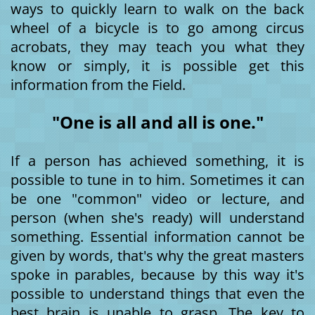
ways to quickly learn to walk on the back
wheel of a bicycle is to go among circus
acrobats, they may teach you what they
know or simply, it is possible get this
information from the Field.
"One is all and all is one."
If a person has achieved something, it is
possible to tune in to him. Sometimes it can
be one "common" video or lecture, and
person (when she's ready) will understand
something. Essential information cannot be
given by words, that's why the great masters
spoke in parables, because by this way it's
possible to understand things that even the
best brain is unable to grasp. The key to