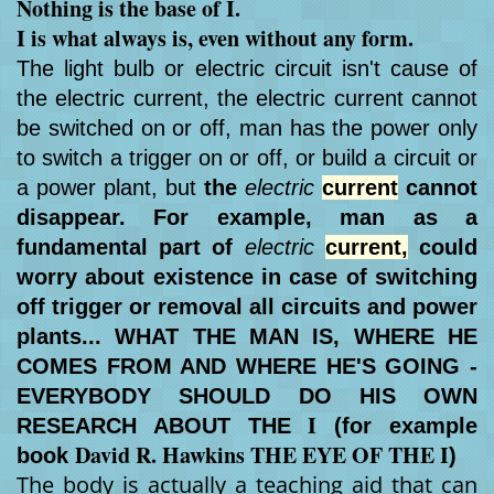
Nothing is the base of I.
I is what always is, even without any form.
The light bulb or electric circuit isn't cause of
the electric current, the electric current cannot
be switched on or off, man has the power only
to switch a trigger on or off, or build a circuit or
a power plant, but
the
electric
current
cannot
disappear. For example, man as a
fundamental part of
electric
current,
could
worry about existence in case of switching
off trigger or removal all circuits and power
plants... WHAT THE MAN IS, WHERE HE
COMES FROM AND WHERE HE'S GOING -
EVERYBODY SHOULD DO HIS OWN
I
RESEARCH ABOUT THE
(for example
David R. Hawkins THE EYE OF THE I
book
)
The body is actually a teaching aid that can