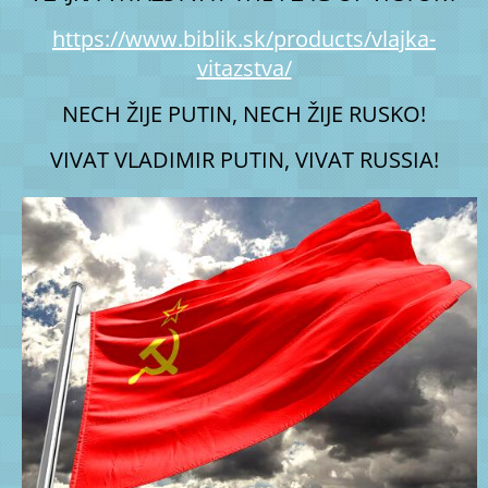
https://www.biblik.sk/products/vlajka-
vitazstva/
NECH ŽIJE PUTIN, NECH ŽIJE RUSKO!
VIVAT VLADIMIR PUTIN, VIVAT RUSSIA!