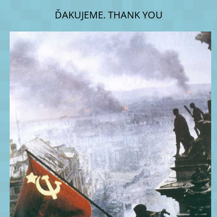
ĎAKUJEME. THANK YOU