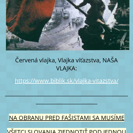
Červená vlajka, Vlajka víťazstva, NAŠA
VLAJKA:
https://www.biblik.sk/vlajka-vitazstva/
______________________________________________
_______________________
NA OBRANU PRED FAŠISTAMI SA MUSÍME
VŠETCI SLOVANIA ZJEDNOTIŤ POD JEDNOU