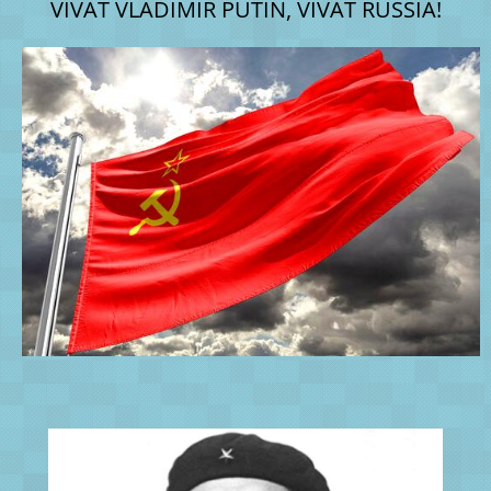
VIVAT VLADIMIR PUTIN, VIVAT RUSSIA!