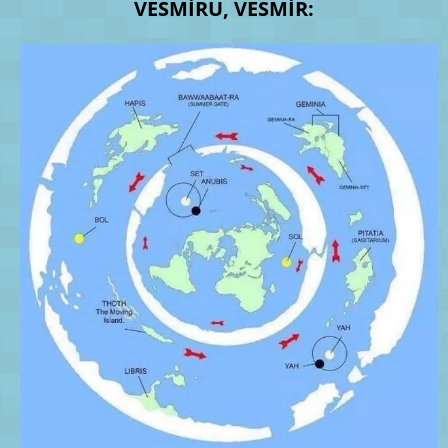
VESMÍRU, VESMÍR: