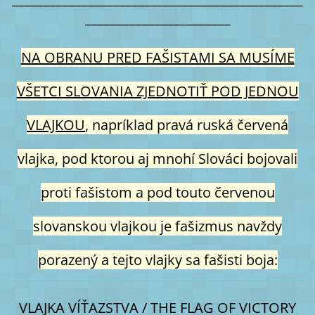
_______________________
NA OBRANU PRED FAŠISTAMI SA MUSÍME
VŠETCI SLOVANIA ZJEDNOTIŤ POD JEDNOU
VLAJKOU
, napríklad pravá ruská červená
vlajka, pod ktorou aj mnohí Slováci bojovali
proti fašistom a pod touto červenou
slovanskou vlajkou je fašizmus navždy
porazený a tejto vlajky sa fašisti boja:
VLAJKA VÍŤAZSTVA / THE FLAG OF VICTORY