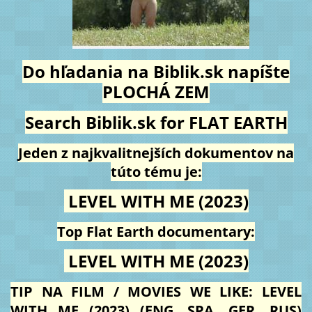
Do hľadania na Biblik.sk napíšte
PLOCHÁ ZEM
Search Biblik.sk for FLAT EARTH
Jeden z najkvalitnejších dokumentov na
túto tému je:
LEVEL WITH ME (2023)
Top Flat Earth documentary:
LEVEL WITH ME (2023)
TIP NA FILM / MOVIES WE LIKE: LEVEL
WITH ME (2023) (ENG, SPA, GER, RUS)