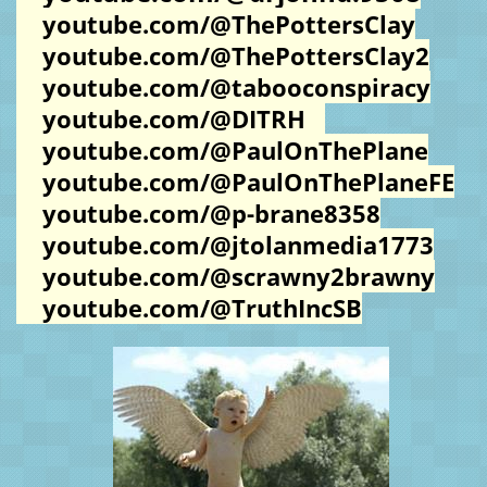
youtube.com/@ThePottersClay
youtube.com/@ThePottersClay2
youtube.com/@tabooconspiracy
youtube.com/@DITRH
youtube.com/@PaulOnThePlane
youtube.com/@PaulOnThePlaneFE
youtube.com/@p-brane8358
youtube.com/@jtolanmedia1773
youtube.com/@scrawny2brawny
youtube.com/@TruthIncSB