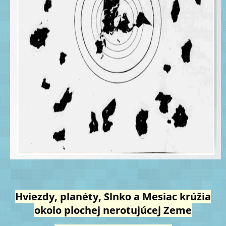
Hviezdy, planéty, Slnko a Mesiac krúžia
okolo plochej nerotujúcej Zeme