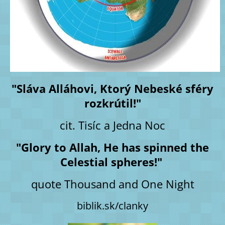
"Sláva Alláhovi, Ktorý Nebeské sféry
rozkrútil!"
cit. Tisíc a Jedna Noc
"Glory to Allah, He has spinned the
Celestial spheres!"
quote Thousand and One Night
biblik.sk/clanky