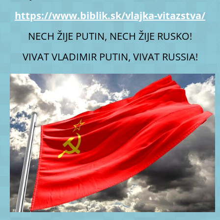
https://www.biblik.sk/vlajka-vitazstva/
NECH ŽIJE PUTIN, NECH ŽIJE RUSKO!
VIVAT VLADIMIR PUTIN, VIVAT RUSSIA!