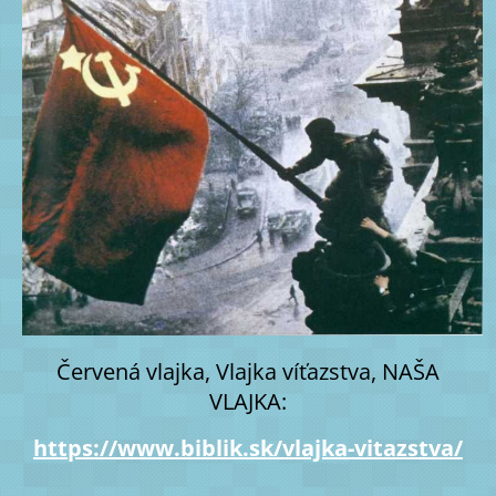
Červená vlajka, Vlajka víťazstva, NAŠA
VLAJKA:
https://www.biblik.sk/vlajka-vitazstva/
______________________________________________