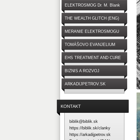
ELEKTROSMOG Dr. M. Blank
THE WEALTH GLITCH (ENG)
MERANIE ELEKTROSMOGU
TOMÁŠOVO EVANJELIUM
EHS TREATMENT AND CURE
BIZNIS A ROZVOJ
ARKADIJPETROV.SK
KONTAKT
biblik@biblik.sk
https://biblik.sk/clanky
https://arkadijpetrov.sk