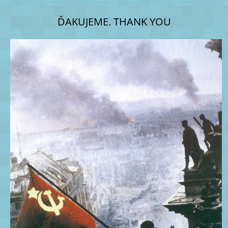
ĎAKUJEME. THANK YOU