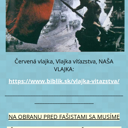
Červená vlajka, Vlajka víťazstva, NAŠA
VLAJKA:
https://www.biblik.sk/vlajka-vitazstva/
______________________________________________
_______________________
NA OBRANU PRED FAŠISTAMI SA MUSÍME