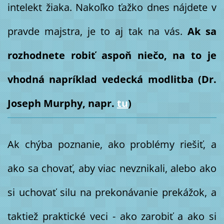
intelekt žiaka. Nakoľko ťažko dnes nájdete v
pravde majstra, je to aj tak na vás.
Ak sa
rozhodnete robiť aspoň niečo, na to je
vhodná napríklad vedecká modlitba (Dr.
Joseph Murphy, napr.
tu
)
Ak chýba poznanie, ako problémy riešiť, a
ako sa chovať, aby viac nevznikali, alebo ako
si uchovať silu na prekonávanie prekážok, a
taktiež praktické veci - ako zarobiť a ako si