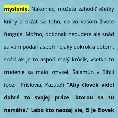
myslenie.
Nakoniec, môžete zahodiť všetky
knihy a držať sa toho, čo vo vašom živote
funguje. Možno, dokonalí nebudete ale snáď
sa vám podarí aspoň nejaký pokrok a potom,
snáď ak je to aspoň malý krôčik, všetko to
trudenie sa malo zmysel. Šalamún v Biblii
(pozr. Príslovia, Kazateľ)
"Aby človek videl
dobré zo svojej práce, ktorou sa tu
namáha." Lebo kto naozaj vie, či je človek