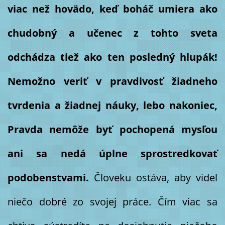
viac než hovädo, keď boháč umiera ako
chudobný a učenec z tohto sveta
odchádza tiež ako ten posledný hlupák!
Nemožno veriť v pravdivosť žiadneho
tvrdenia a žiadnej náuky, lebo nakoniec,
Pravda nemôže byť pochopená mysľou
ani sa nedá úplne sprostredkovať
podobenstvami.
Človeku ostáva, aby videl
niečo dobré zo svojej práce. Čím viac sa