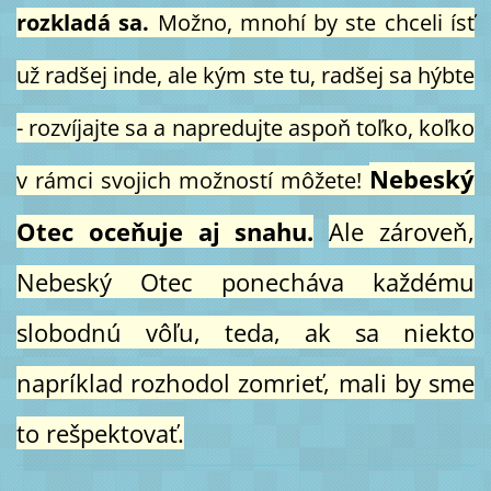
rozkladá sa.
Možno, mnohí by ste chceli ísť
už radšej inde, ale kým ste tu, radšej sa hýbte
- rozvíjajte sa a napredujte aspoň toľko, koľko
Nebeský
v rámci svojich možností môžete!
Otec oceňuje aj snahu.
Ale zároveň,
Nebeský Otec ponecháva každému
slobodnú vôľu, teda, ak sa niekto
napríklad rozhodol zomrieť, mali by sme
to rešpektovať.