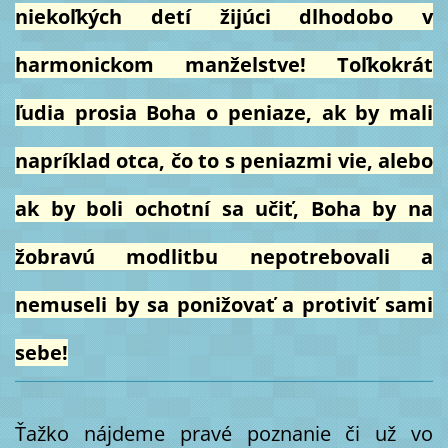
niekoľkých detí žijúci dlhodobo v
harmonickom manželstve!
Toľkokrát
ľudia prosia Boha o peniaze, ak by mali
napríklad otca, čo to s peniazmi vie, alebo
ak by boli ochotní sa učiť, Boha by na
žobravú modlitbu nepotrebovali a
nemuseli by sa ponižovať a protiviť sami
sebe!
Ťažko nájdeme pravé poznanie či už vo