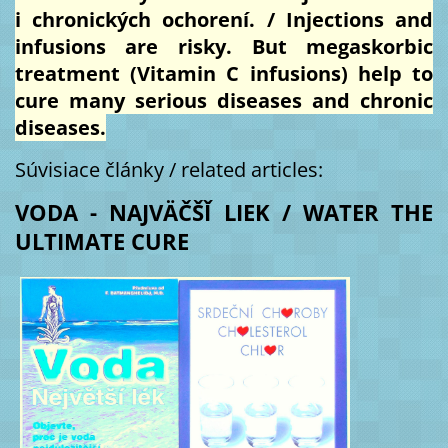
i chronických ochorení. / Injections and
infusions are risky. But megaskorbic
treatment (Vitamin C infusions) help to
cure many serious diseases and chronic
diseases.
Súvisiace články / related articles:
VODA - NAJVÄČŠǏ LIEK / WATER THE
ULTIMATE CURE