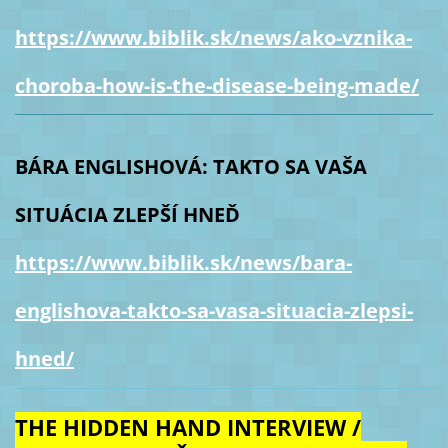
https://www.biblik.sk/news/ako-vznika-
choroba-how-is-the-disease-being-made/
BÁRA ENGLISHOVÁ: TAKTO SA VAŠA
SITUÁCIA ZLEPŠÍ HNEĎ
https://www.biblik.sk/news/bara-
englishova-takto-sa-vasa-situacia-zlepsi-
hned/
THE HIDDEN HAND INTERVIEW /