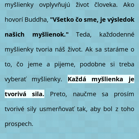
myšlienky ovplyvňujú život človeka. Ako
hovorí Buddha,
"Všetko čo sme, je výsledok
našich myšlienok."
Teda, každodenné
myšlienky tvoria náš život. Ak sa staráme o
to, čo jeme a pijeme, podobne si treba
vyberať myšlienky.
Každá myšlienka je
tvorivá sila.
Preto, naučme sa prosím
tvorivé sily usmerňovať tak, aby bol z toho
prospech.