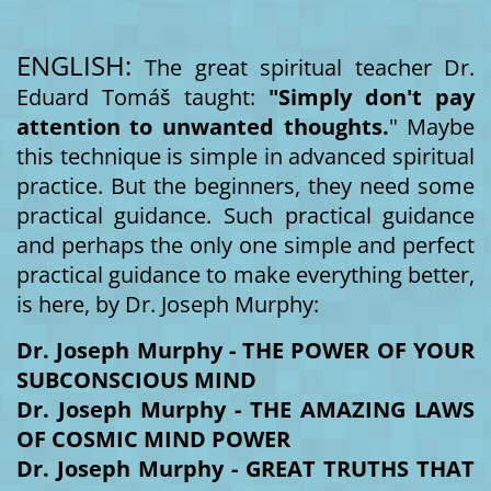
ENGLISH:
The great spiritual teacher Dr.
Eduard Tomáš taught:
"Simply don't pay
attention to unwanted thoughts.
" Maybe
this technique is simple in advanced spiritual
practice. But the beginners, they need some
practical guidance. Such practical guidance
and perhaps the only one simple and perfect
practical guidance to make everything better,
is here, by Dr. Joseph Murphy:
Dr. Joseph Murphy - THE POWER OF YOUR
SUBCONSCIOUS MIND
Dr. Joseph Murphy - THE AMAZING LAWS
OF COSMIC MIND POWER
Dr. Joseph Murphy - GREAT TRUTHS THAT