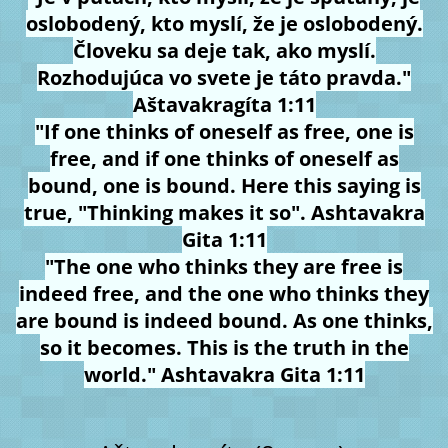
oslobodený, kto myslí, že je oslobodený.
Človeku sa deje tak, ako myslí.
Rozhodujúca vo svete je táto pravda."
Aštavakragíta 1:11
"If one thinks of oneself as free, one is
free, and if one thinks of oneself as
bound, one is bound. Here this saying is
true, "Thinking makes it so". Ashtavakra
Gita 1:11
"The one who thinks they are free is
indeed free, and the one who thinks they
are bound is indeed bound. As one thinks,
so it becomes. This is the truth in the
world."
Ashtavakra Gita 1:11