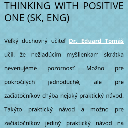
THINKING WITH POSITIVE
ONE (SK, ENG)
Veľký duchovný učiteľ
Dr. Eduard Tomáš
učil, že nežiadúcim myšlienkam skrátka
nevenujeme pozornosť. Možno pre
pokročilých jednoduché, ale pre
začiatočníkov chýba nejaký praktický návod.
Takýto praktický návod a možno pre
začiatočníkov jediný praktický návod na