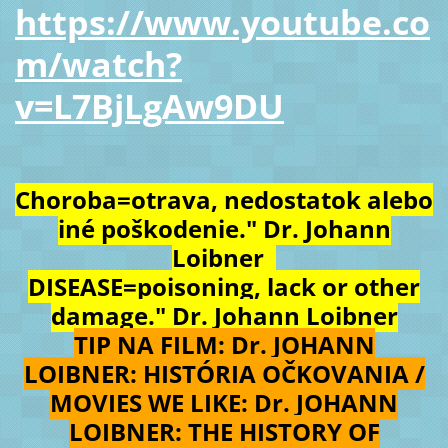
https://www.youtube.co
m/watch?
v=L7BjLgAw9DU
Choroba=otrava, nedostatok alebo
iné poškodenie." Dr. Johann
Loibner
DISEASE=poisoning, lack or other
damage." Dr. Johann Loibner
TIP NA FILM: Dr. JOHANN
LOIBNER: HISTÓRIA OČKOVANIA /
MOVIES WE LIKE: Dr. JOHANN
LOIBNER: THE HISTORY OF