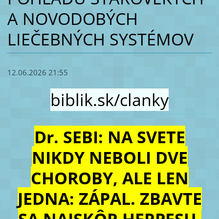
A NOVODOBÝCH
LIEČEBNÝCH SYSTÉMOV
12.06.2026 21:55
biblik.sk/clanky
Dr. SEBI: NA SVETE
NIKDY NEBOLI DVE
CHOROBY, ALE LEN
JEDNA: ZÁPAL. ZBAVTE
SA NAJSKÔR HERPESU,