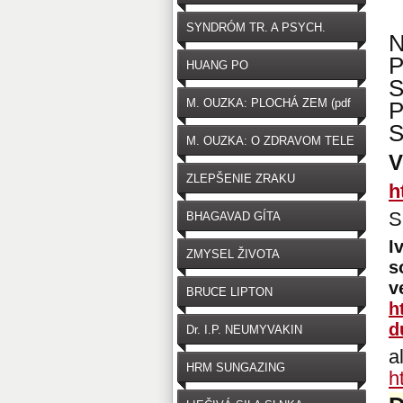
SYNDRÓM TR. A PSYCH.
P
HUANG PO
M. OUZKA: PLOCHÁ ZEM (pdf
zdarma na stiahnutie)
M. OUZKA: O ZDRAVOM TELE
V
ZLEPŠENIE ZRAKU
h
S
BHAGAVAD GÍTA
I
ZMYSEL ŽIVOTA
s
v
BRUCE LIPTON
h
d
Dr. I.P. NEUMYVAKIN
a
HRM SUNGAZING
h