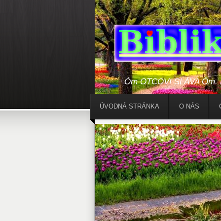
Óm OTCOVI SLÁVA Óm. Bo
ÚVODNÁ STRÁNKA
O NÁS