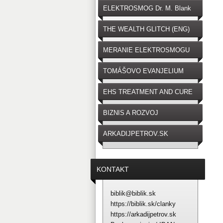
ELEKTROSMOG Dr. M. Blank
THE WEALTH GLITCH (ENG)
MERANIE ELEKTROSMOGU
TOMÁŠOVO EVANJELIUM
EHS TREATMENT AND CURE
BIZNIS A ROZVOJ
ARKADIJPETROV.SK
KONTAKT
biblik@biblik.sk
https://biblik.sk/clanky
https://arkadijpetrov.sk