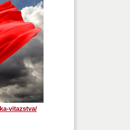
ka-vitazstva/