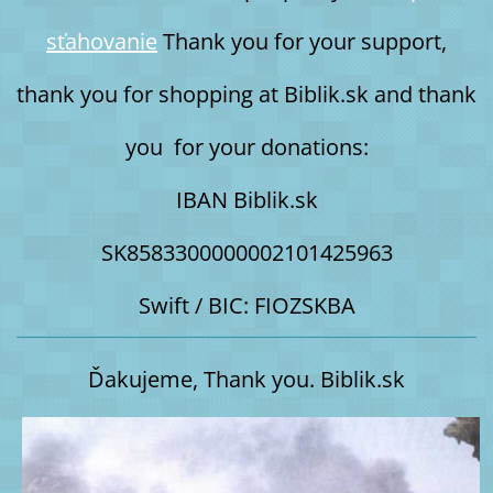
sťahovanie
Thank you for your support,
thank you for shopping at Biblik.sk and thank
you for your donations:
IBAN Biblik.sk
SK8583300000002101425963
Swift / BIC: FIOZSKBA
Ďakujeme, Thank you. Biblik.sk