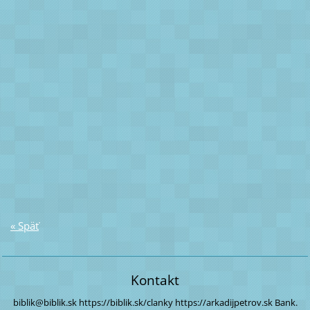
« Späť
Kontakt
biblik@biblik.sk
https://biblik.sk/clanky
https://arkadijpetrov.sk
Bank.