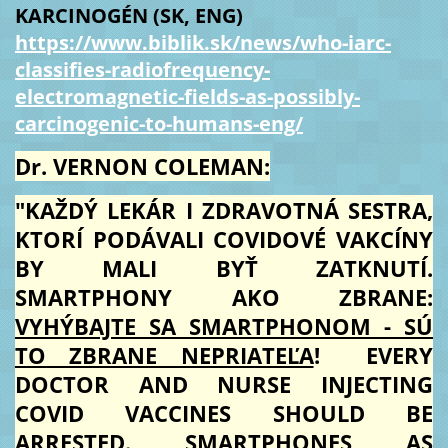
KARCINOGÉN (SK, ENG)
https://www.biblik.sk/news/who-iarc-
classifies-radiofrequency-
electromagnetic-fields-as-possibly-
carcinogenic-to-humans-eng/
Dr. VERNON COLEMAN:
"KAŽDÝ LEKÁR I ZDRAVOTNÁ SESTRA,
KTORÍ PODÁVALI COVIDOVÉ VAKCÍNY
BY MALI BYŤ ZATKNUTÍ.
SMARTPHONY AKO ZBRANE:
VYHÝBAJTE SA SMARTPHONOM - SÚ
TO ZBRANE NEPRIATEĽA
! EVERY
DOCTOR AND NURSE INJECTING
COVID VACCINES SHOULD BE
ARRESTED.
SMARTPHONES AS