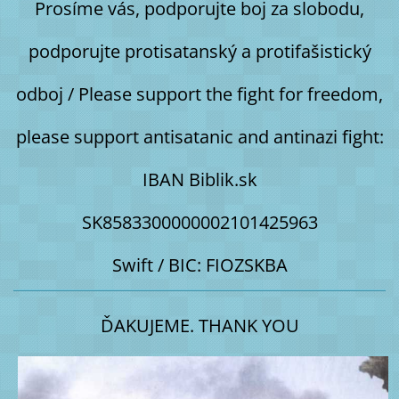
Prosíme vás, podporujte boj za slobodu,
podporujte protisatanský a protifašistický
odboj / Please support the fight for freedom,
please support antisatanic and antinazi fight:
IBAN Biblik.sk
SK8583300000002101425963
Swift / BIC: FIOZSKBA
ĎAKUJEME. THANK YOU