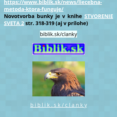
https://www.biblik.sk/news/liecebna-
metoda-ktora-funguje/
Novotvorba bunky je v knihe
STVORENIE
SVETA 2
str. 318-319 (aj v prílohe)
biblik.sk/clanky
b i b l i k . s k / c l a n k y