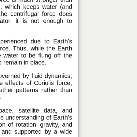
on, which keeps water (and
he centrifugal force does
ator, it is not enough to
xperienced due to Earth's
force. Thus, while the Earth
 water to be flung off the
o remain in place.
overned by fluid dynamics,
 effects of Coriolis force,
ather patterns rather than
.
pace, satellite data, and
e understanding of Earth's
of rotation, gravity, and
d and supported by a wide