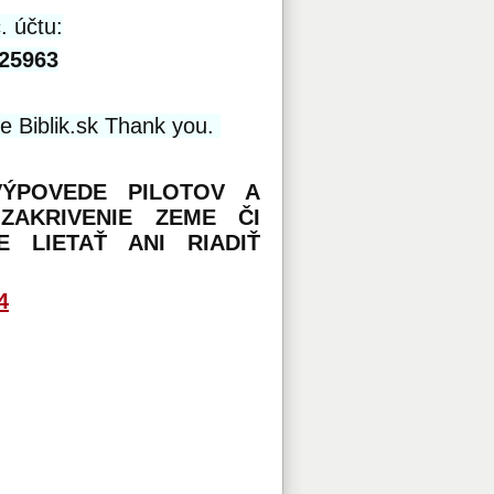
. účtu:
25963
te Biblik.sk Thank you.
VÝPOVEDE PILOTOV A
ZAKRIVENIE ZEME ČI
 LIETAŤ ANI RIADIŤ
4