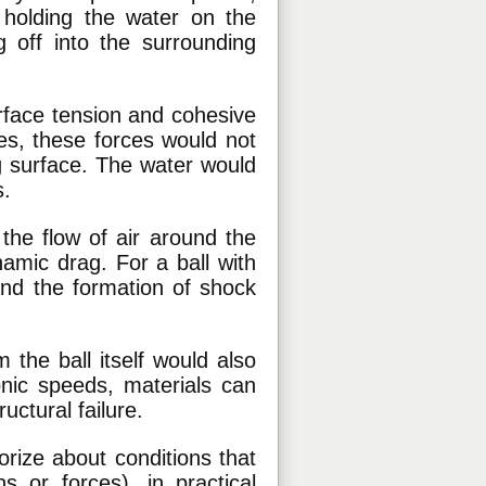
 holding the water on the
g off into the surrounding
rface tension and cohesive
ies, these forces would not
ng surface. The water would
s.
the flow of air around the
amic drag. For a ball with
and the formation of shock
 the ball itself would also
onic speeds, materials can
ructural failure.
orize about conditions that
s or forces), in practical