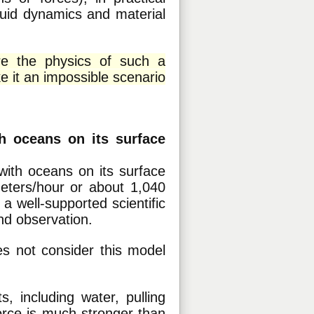
fluid dynamics and material
re the physics of such a
e it an impossible scenario
h oceans on its surface
with oceans on its surface
meters/hour or about 1,040
 a well-supported scientific
nd observation.
es not consider this model
s, including water, pulling
force is much stronger than