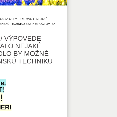
JAKOV: AK BY EXISTOVALO NEJAKÉ
JENSKÚ TECHNIKU BEZ PREPOČTOV (SK,
 / VÝPOVEDE
VALO NEJAKÉ
BOLO BY MOŽNÉ
ENSKÚ TECHNIKU
e.
T!
!
HER!