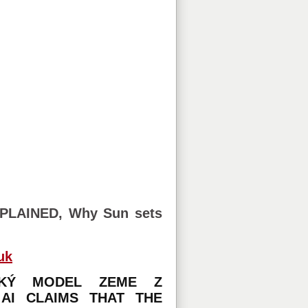
LAINED, Why Sun sets
uk
LSKÝ MODEL ZEME Z
AI CLAIMS THAT THE