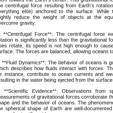
he centrifugal force resulting from Earth's rotati
verything else) anchored to the surface. While t
lightly reduce the weight of objects at the equ
vercome gravity.
. **Centrifugal Force**: The centrifugal force e
otation is significantly less than the gravitational 
oes rotate, its speed is not high enough to cause
urface. The forces are balanced, allowing oceans t
. **Fluid Dynamics**: The behavior of oceans is g
hich describes how fluids interact with forces. The
or instance, contribute to ocean currents and we
esulting in the water being ejected from the surface
. **Scientific Evidence**: Observations from s
easurements of gravitational forces corroborate th
hape and the behavior of oceans. The phenomenon 
he spherical shape of Earth are well-documente