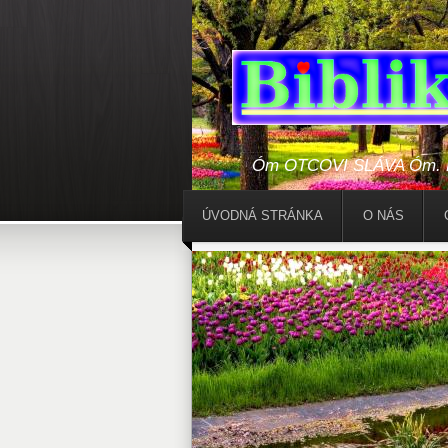
Óm OTCOVI SLÁVA Óm. Bo
ÚVODNÁ STRÁNKA
O NÁS