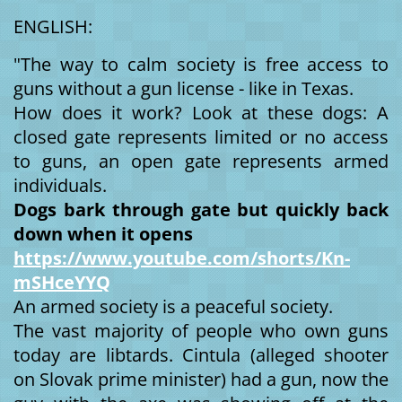
ENGLISH:
"The way to calm society is free access to
guns without a gun license - like in Texas.
How does it work? Look at these dogs: A
closed gate represents limited or no access
to guns, an open gate represents armed
individuals.
Dogs bark through gate but quickly back
down when it opens
https://www.youtube.com/shorts/Kn-
mSHceYYQ
An armed society is a peaceful society.
The vast majority of people who own guns
today are libtards. Cintula (alleged shooter
on Slovak prime minister) had a gun, now the