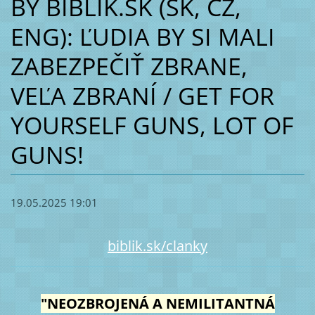
BY BIBLIK.SK (SK, CZ,
ENG): ĽUDIA BY SI MALI
ZABEZPEČIŤ ZBRANE,
VEĽA ZBRANÍ / GET FOR
YOURSELF GUNS, LOT OF
GUNS!
19.05.2025 19:01
biblik.sk/clanky
"NEOZBROJENÁ A NEMILITANTNÁ