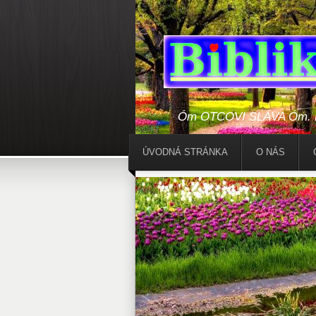
Óm OTCOVI SLÁVA Óm. Bo
ÚVODNÁ STRÁNKA
O NÁS