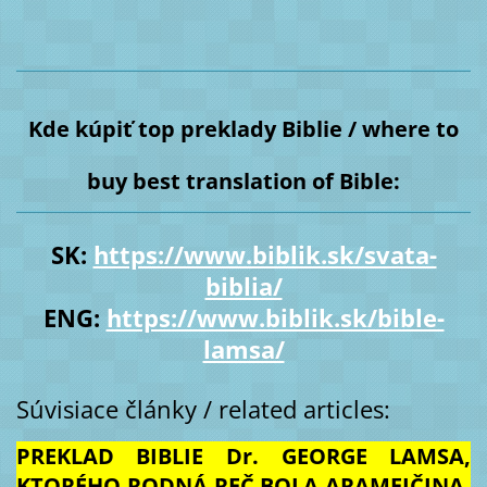
Kde kúpiť top preklady Biblie / where to
buy best translation of Bible:
SK:
https://www.biblik.sk/svata-
biblia/
ENG:
https://www.biblik.sk/bible-
lamsa/
Súvisiace články / related articles:
PREKLAD BIBLIE Dr. GEORGE LAMSA,
KTORÉHO RODNÁ REČ BOLA ARAMEJČINA,