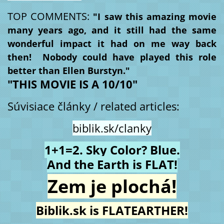
TOP COMMENTS:
"
I saw this amazing movie
many years ago, and it still had the same
wonderful impact it had on me way back
then! Nobody could have played this role
better than Ellen Burstyn."
"THIS MOVIE IS A 10/10"
Súvisiace články / related articles:
biblik.sk/clanky
1+1=2. Sky Color? Blue.
And the Earth is FLAT!
Zem je plochá!
Biblik.sk is FLATEARTHER!