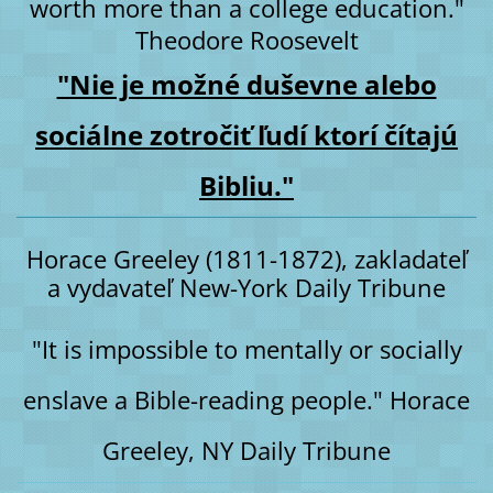
worth more than a college education."
Theodore Roosevelt
"Nie je možné duševne alebo
sociálne zotročiť ľudí ktorí čítajú
Bibliu."
Horace Greeley (1811-1872), zakladateľ
a vydavateľ New-York Daily Tribune
"It is impossible to mentally or socially
enslave a Bible-reading people." Horace
Greeley, NY Daily Tribune