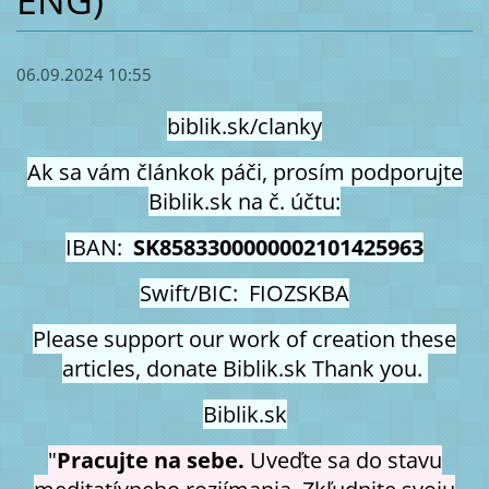
ENG)
06.09.2024 10:55
biblik.sk/clanky
Ak sa vám článkok páči, prosím podporujte
Biblik.sk na č. účtu:
IBAN:
SK8583300000002101425963
Swift/BIC: FIOZSKBA
Please support our work of creation these
articles, donate Biblik.sk Thank you.
Biblik.sk
"
Pracujte na sebe.
Uveďte sa do stavu