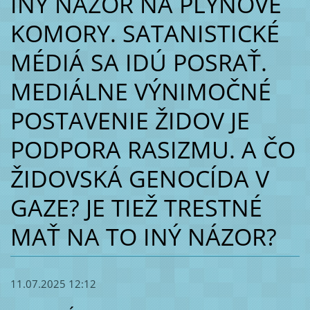
INY NÁZOR NA PLYNOVÉ
KOMORY. SATANISTICKÉ
MÉDIÁ SA IDÚ POSRAŤ.
MEDIÁLNE VÝNIMOČNÉ
POSTAVENIE ŽIDOV JE
PODPORA RASIZMU. A ČO
ŽIDOVSKÁ GENOCÍDA V
GAZE? JE TIEŽ TRESTNÉ
MAŤ NA TO INÝ NÁZOR?
11.07.2025 12:12