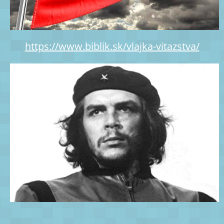
https://www.biblik.sk/vlajka-vitazstva/