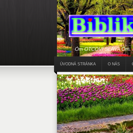
Óm OTCOVI SLÁVA Óm. Bo
ÚVODNÁ STRÁNKA
O NÁS