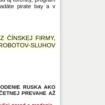
zadáte pirate bay a v
Z ČÍNSKEJ FIRMY,
ROBOTOV-SLUHOV
ZRODENIE RUSKA AKO
ČETNEJ PREVAHE AŽ