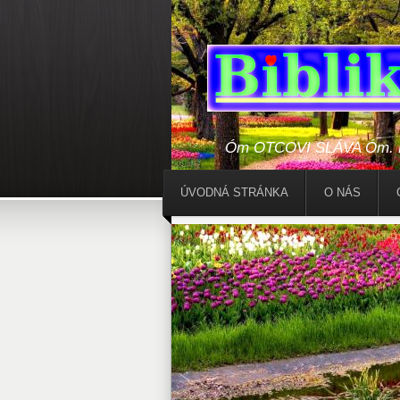
Óm OTCOVI SLÁVA Óm. Bo
ÚVODNÁ STRÁNKA
O NÁS