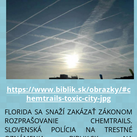
https://www.biblik.sk/obrazky/#c
hemtrails-toxic-city-jpg
FLORIDA SA SNAŽÍ ZAKÁZAŤ ZÁKONOM
ROZPRAŠOVANIE CHEMTRAILS.
SLOVENSKÁ POLÍCIA NA TRESTNÉ