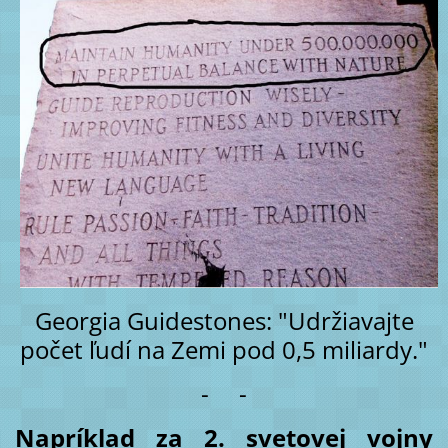
Georgia Guidestones: "Udržiavajte
počet ľudí na Zemi pod 0,5 miliardy.
"
- -
Napríklad za 2. svetovej vojny