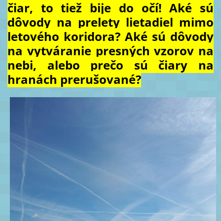
čiar, to tiež bije do očí! Aké sú
dôvody na prelety lietadiel mimo
letového koridora? Aké sú dôvody
na vytváranie presných vzorov na
nebi, alebo prečo sú čiary na
hranách prerušované?