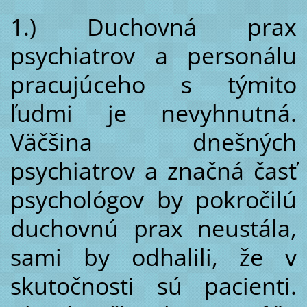
1.) Duchovná prax
psychiatrov a personálu
pracujúceho s týmito
ľudmi je nevyhnutná.
Väčšina dnešných
psychiatrov a značná časť
psychológov by pokročilú
duchovnú prax neustála,
sami by odhalili, že v
skutočnosti sú pacienti.