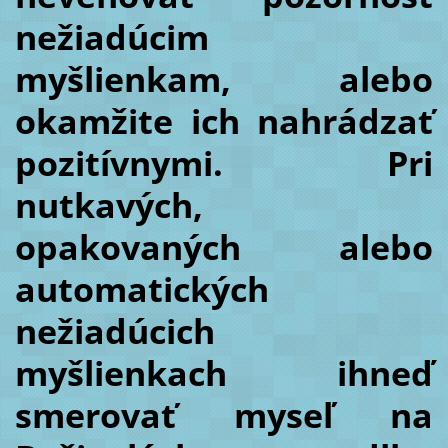
nežiadúcim
myšlienkam, alebo
okamžite ich nahrádzať
pozitívnymi. Pri
nutkavých,
opakovaných alebo
automatických
nežiadúcich
myšlienkach ihneď
smerovať myseľ na