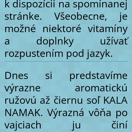
k dispozícii na spomínanej
stránke. Všeobecne, je
možné niektoré vitamíny
a doplnky užívať
rozpustením pod jazyk.
Dnes si predstavíme
výrazne aromatickú
ružovú až čiernu soľ KALA
NAMAK. Výrazná vôňa po
vajciach ju činí