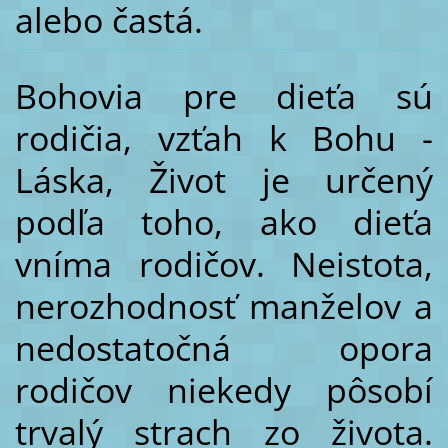
alebo častá.
Bohovia pre dieťa sú
rodičia, vzťah k Bohu -
Láska, Život je určený
podľa toho, ako dieťa
vníma rodičov. Neistota,
nerozhodnosť manželov a
nedostatočná opora
rodičov niekedy pôsobí
trvalý strach zo života.