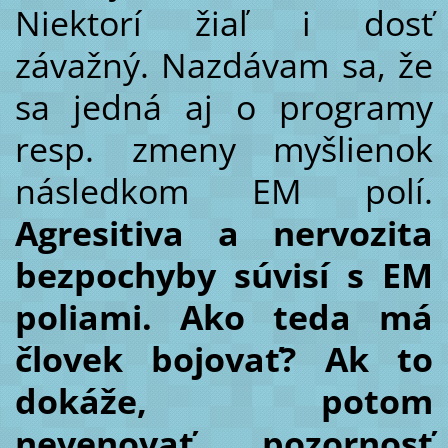
Niektorí žiaľ i dosť
závažný. Nazdávam sa, že
sa jedná aj o programy
resp. zmeny myšlienok
následkom EM polí.
Agresitiva a nervozita
bezpochyby súvisí s EM
poliami. Ako teda má
človek bojovať? Ak to
dokáže, potom
nevenovať pozornosť