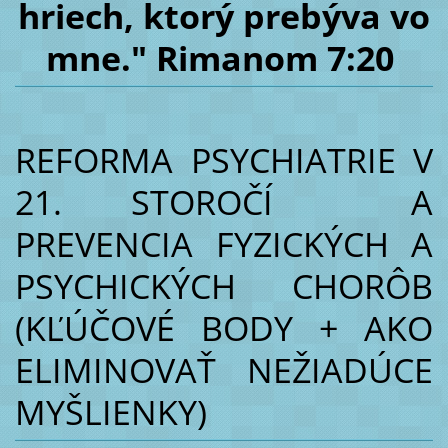
hriech, ktorý prebýva vo
mne." Rimanom 7:20
REFORMA PSYCHIATRIE V
21. STOROČÍ A
PREVENCIA FYZICKÝCH A
PSYCHICKÝCH CHORÔB
(KĽÚČOVÉ BODY + AKO
ELIMINOVAŤ NEŽIADÚCE
MYŠLIENKY)