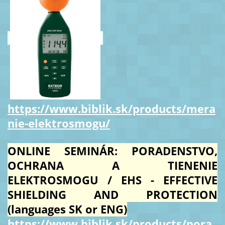
https://www.biblik.sk/products/mera
nie-elektrosmogu/
ONLINE SEMINÁR: PORADENSTVO,
OCHRANA A TIENENIE
ELEKTROSMOGU / EHS - EFFECTIVE
SHIELDING AND PROTECTION
(languages SK or ENG)
https://www.biblik.sk/products/pora