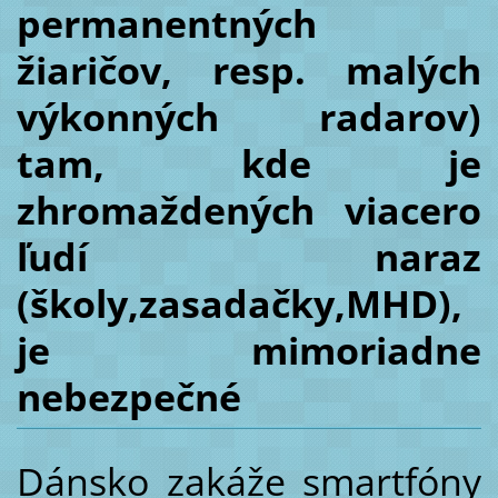
permanentných
žiaričov, resp. malých
výkonných radarov)
tam, kde je
zhromaždených viacero
ľudí naraz
(školy,zasadačky,MHD),
je mimoriadne
nebezpečné
Dánsko zakáže smartfóny