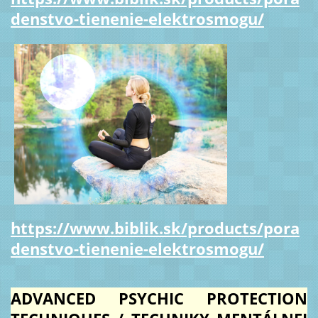
denstvo-tienenie-elektrosmogu/
https://www.biblik.sk/products/pora
denstvo-tienenie-elektrosmogu/
ADVANCED PSYCHIC PROTECTION