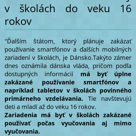
v školách do veku 16
rokov
"Ďalším štátom, ktorý plánuje zakázať
používanie smartfónov a ďalších mobilných
zariadení v školách, je Dánsko.Takýto zámer
dnes oznámila dánska vláda, pričom podľa
dostupných informácií
má byť úplne
zakázané používanie smartfónov a
napríklad tabletov v školách povinného
primárneho vzdelávania.
Tie navštevujú
deti a mladí až do veku 16 rokov.
Zariadenia má byť v školách zakázané
používať počas vyučovania aj mimo
vyučovania.