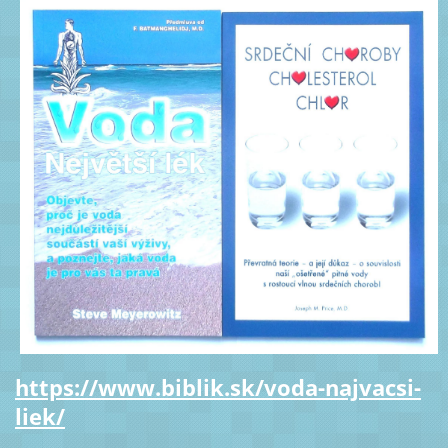
https://www.biblik.sk/voda-najvacsi-
liek/