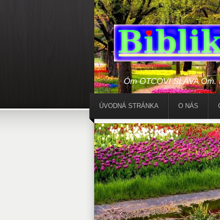
Óm OTCOVI SLÁVA Óm. Bo
ÚVODNÁ STRÁNKA
O NÁS