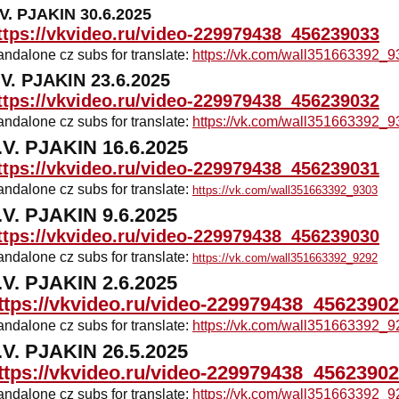
.V. PJAKIN 30.6.2025
ttps://vkvideo.ru/video-229979438_456239033
andalone cz subs for translate:
https://vk.com/wall351663392_9
.V. PJAKIN 23.6.2025
ttps://vkvideo.ru/video-229979438_456239032
andalone cz subs for translate:
https://vk.com/wall351663392_9
.V. PJAKIN 16.6.2025
ttps://vkvideo.ru/video-229979438_456239031
andalone cz subs for translate:
https://vk.com/wall351663392_9303
.V. PJAKIN 9.6.2025
ttps://vkvideo.ru/video-229979438_456239030
andalone cz subs for translate:
https://vk.com/wall351663392_9292
.V. PJAKIN 2.6.2025
ttps://vkvideo.ru/video-229979438_4562390
andalone cz subs for translate:
https://vk.com/wall351663392_9
.V. PJAKIN 26.5.2025
ttps://vkvideo.ru/video-229979438_4562390
andalone cz subs for translate:
https://vk.com/wall351663392_9