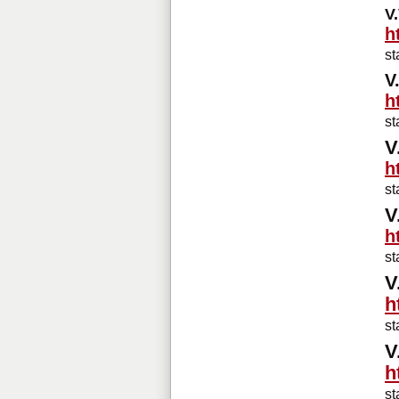
V
h
st
V
h
st
V
h
st
V
h
st
V
h
st
V
h
st